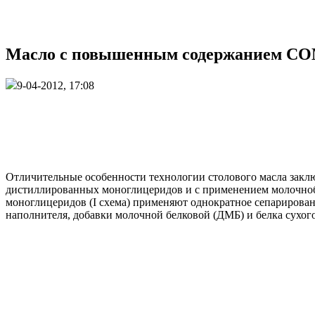
Масло с повышенным содержанием СОМ
9-04-2012, 17:08
Отличительные особенности технологии столового масла заклю
дистиллированных моноглицеридов и с применением молочнобе
моноглицеридов (I схема) применяют однократное сепарирован
наполнителя, добавки молочной белковой (ДМБ) и белка сухо