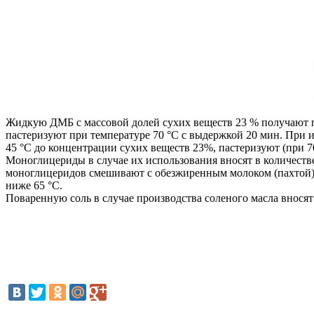
Жидкую ДМБ с массовой долей сухих веществ 23 % получают 
пастеризуют при температуре 70 °C с выдержкой 20 мин. При 
45 °С до концентрации сухих веществ 23%, пастеризуют (при 
Моноглицериды в случае их использования вносят в количеств
моноглицеридов смешивают с обезжиренным молоком (пахтой) п
ниже 65 °C.
Поваренную соль в случае производства соленого масла вносят