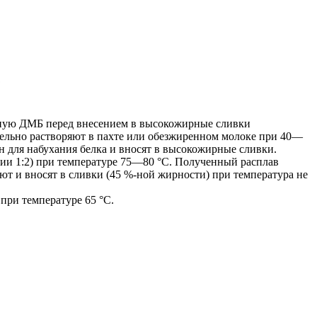
нную ДМБ перед внесением в высокожирные сливки
тельно растворяют в пахте или обезжиренном молоке при 40—
 для набухания белка и вносят в высокожирные сливки.
нии 1:2) при температуре 75—80 °C. Полученный расплав
ют и вносят в сливки (45 %-ной жирности) при температура не
при температуре 65 °С.