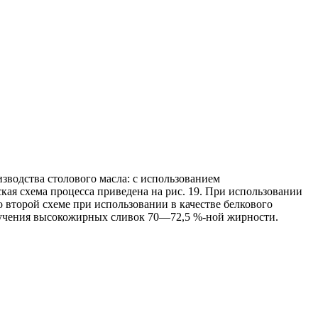
водства столового масла: с использованием
ая схема процесса приведена на рис. 19. При использовании
 второй схеме при использовании в качестве белкового
олучения высокожирных сливок 70—72,5 %-ной жирности.