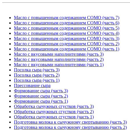
Масло с повышенным содержанием СОМО (часть 7)
Масло с повышенным содержанием СОМО (часть 6)
Масло с повышенным содержанием СОМО (часть 5)
Масло с повышенным содержанием СОМО (часть 4)
Масло с повышенным содержанием СОМО (часть 3)
Масло с повышенным содержанием СОМО (часть 2)
Масло с повышенным содержанием СОМО (часть 1)
Масло с вкусовыми наполнителями (часть 3)
Масло с вкусовыми наполнителями (часть 2)
Масло с вкусовыми наполнителями (часть 1)
Посолка сыра (часть 3)
Посолка сыра (часть 2)
Посолка сыра (часть 1)
Прессование сыра
Формование сыра (часть 3)
Формование сыра (часть 2)
Формование сыра (часть 1)
Обработка сычужных сгустков (часть 3)
Обработка сычужных сгустков (часть 2)
Обработка сычужных сгустков (часть 1)
Подготовка молока к сычужному свертыванию (часть 3)
Подготовка молока к сычужному свертыванию (часть 2)