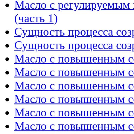
Масло с регулируемым
(часть 1)
Сущность процесса созр
Сущность процесса созр
Масло с повышенным с
Масло с повышенным с
Масло с повышенным с
Масло с повышенным с
Масло с повышенным с
Масло с повышенным с