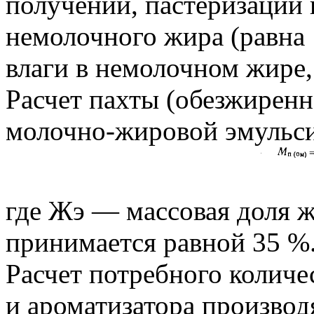
получении, пастеризации
немолочного жира (равна 
влаги в немолочном жире,
Расчет пахты (обезжиренн
молочно-жировой эмульс
где Жэ — массовая доля ж
принимается равной 35 %
Расчет потребного количе
и ароматизатора производя