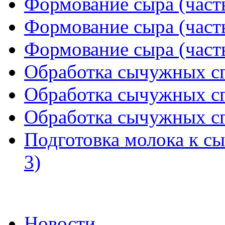
Формование сыра (часть
Формование сыра (часть
Формование сыра (часть
Обработка сычужных сгу
Обработка сычужных сгу
Обработка сычужных сгу
Подготовка молока к с
3)
Новости