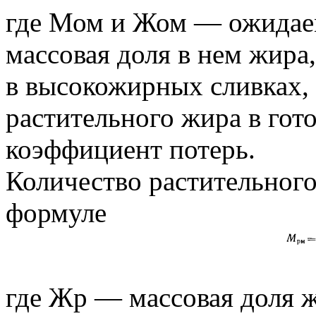
где Мом и Жом — ожидаема
массовая доля в нем жира
в высокожирных сливках,
растительного жира в гот
коэффициент потерь.
Количество растительног
формуле
где Жр — массовая доля ж