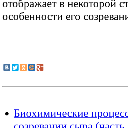
отображает в некоторой с
особенности его созреван
Биохимические процес
созревании сыра (часть 