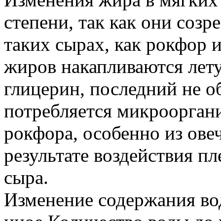
степени, так как они созр
таких сырах, как рокфор и
жиров накапливаются лет
глицерин, последний не об
потребляется микроорган
рокфора, особенно из овеч
результате воздействия пле
сыра.
Изменение содержания во