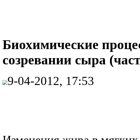
Биохимические проце
созревании сыра (част
9-04-2012, 17:53
Изменения жира в мягких