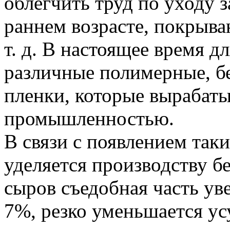
облегчить труд по уходу 
раннем возрасте, покрыв
т. д. В настоящее время 
различные полимерные, б
пленки, которые вырабат
промышленностью.
В связи с появлением так
уделяется производству б
сыров съедобная часть у
7%, резко уменьшается ус