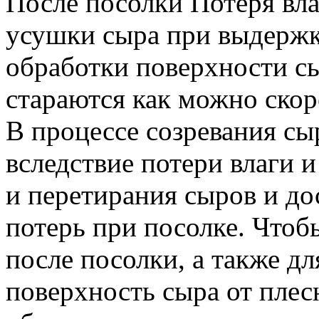
После посолки Потеря вла
усушки сыра при выдержк
обработки поверхности с
стараются как можно скоре
В процессе созревания сы
вследствие потери влаги 
и перетирания сыров и д
потерь при посолке. Что
после посолки, а также д
поверхность сыра от плесн