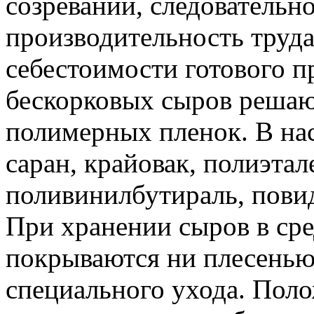
созревании, следовательн
производительность труд
себестоимости готового п
бескорковых сыров решаю
полимерных пленок. В на
саран, крайовак, полиэтал
поливинилбутираль, повид
При хранении сыров в сре
покрываются ни плесенью,
специального ухода. Пол