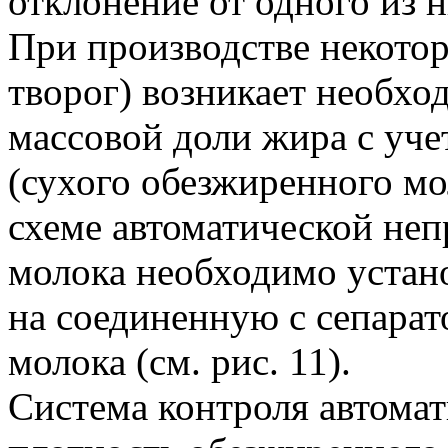
отклонение от одного из 
При производстве некото
творог) возникает необх
массовой доли жира с уче
(сухого обезжиренного мол
схеме автоматической не
молока необходимо устан
на соединенную с сепарат
молока (см. рис. 11).
Система контроля автома