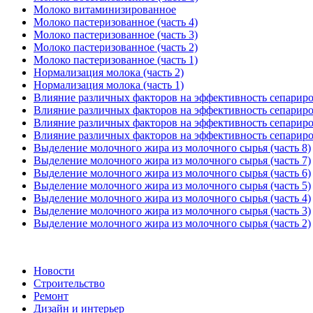
Молоко витаминизированное
Молоко пастеризованное (часть 4)
Молоко пастеризованное (часть 3)
Молоко пастеризованное (часть 2)
Молоко пастеризованное (часть 1)
Нормализация молока (часть 2)
Нормализация молока (часть 1)
Влияние различных факторов на эффективность сепариров
Влияние различных факторов на эффективность сепариров
Влияние различных факторов на эффективность сепариров
Влияние различных факторов на эффективность сепариров
Выделение молочного жира из молочного сырья (часть 8)
Выделение молочного жира из молочного сырья (часть 7)
Выделение молочного жира из молочного сырья (часть 6)
Выделение молочного жира из молочного сырья (часть 5)
Выделение молочного жира из молочного сырья (часть 4)
Выделение молочного жира из молочного сырья (часть 3)
Выделение молочного жира из молочного сырья (часть 2)
Новости
Строительство
Ремонт
Дизайн и интерьер