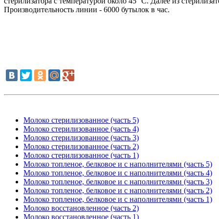
стерилизатора с температурой около 45 °C. Далее из стерилиз
Производительность линии - 6000 бутылок в час.
Молоко стерилизованное (часть 5)
Молоко стерилизованное (часть 4)
Молоко стерилизованное (часть 3)
Молоко стерилизованное (часть 2)
Молоко стерилизованное (часть 1)
Молоко топленое, белковое и с наполнителями (часть 5)
Молоко топленое, белковое и с наполнителями (часть 4)
Молоко топленое, белковое и с наполнителями (часть 3)
Молоко топленое, белковое и с наполнителями (часть 2)
Молоко топленое, белковое и с наполнителями (часть 1)
Молоко восстановленное (часть 2)
Молоко восстановленное (часть 1)