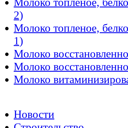
Молоко топленое, белко
2)
Молоко топленое, белко
1)
Молоко восстановленное
Молоко восстановленное
Молоко витаминизиров
Новости
Строительство