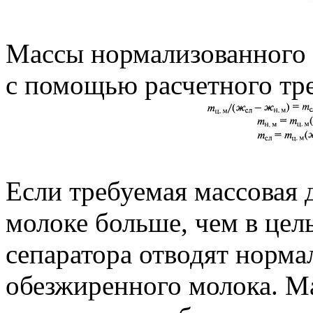
Массы нормализованного 
с помощью расчетного тре
Если требуемая массовая 
молоке больше, чем в цел
сепаратора отводят норма
обезжиренного молока. М