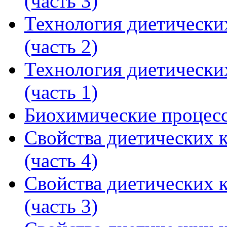
(часть 3)
Технология диетически
(часть 2)
Технология диетически
(часть 1)
Биохимические процес
Свойства диетических 
(часть 4)
Свойства диетических 
(часть 3)