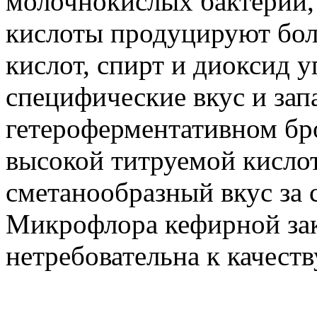
молочнокислых бактерий,
кислоты продуцируют бол
кислот, спирт и диоксид у
специфические вкус и зап
гетероферментативном бр
высокой титруемой кисло
сметанообразный вкус за с
Микрофлора кефирной зак
нетребовательна к качеств