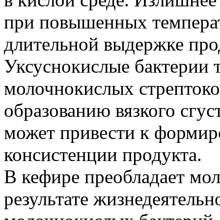
при повышенных температ
длительной выдержке прод
Уксуснокислые бактерии 
молочнокислых стрептоко
образованию вязкого сгус
может привести к формир
консистенции продукта.
В кефире преобладает мо
результате жизнедеятель