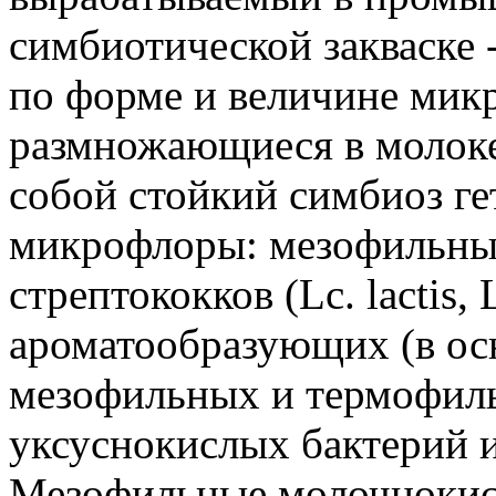
симбиотической закваске 
по форме и величине мик
размножающиеся в молоке
собой стойкий симбиоз г
микрофлоры: мезофильны
стрептококков (Lc. lactis, 
ароматообразующих (в осн
мезофильных и термофил
уксуснокислых бактерий 
Мезофильные молочнокис