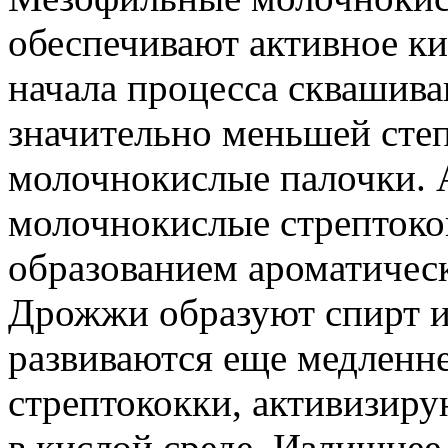
обеспечивают активное ки
начала процесса сквашива
значительно меньшей степ
молочнокислые палочки.
молочнокислые стрептоко
образованием ароматическ
Дрожжи образуют спирт и
развиваются еще медленн
стрептококки, активизиру
в кислой среде. Излишнее