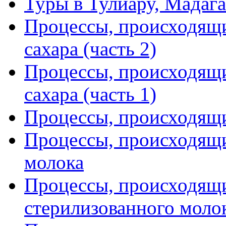
Туры в Тулиару, Мадага
Процессы, происходящи
сахара (часть 2)
Процессы, происходящи
сахара (часть 1)
Процессы, происходящи
Процессы, происходящи
молока
Процессы, происходящи
стерилизованного моло