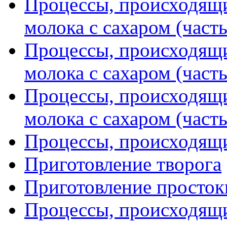
Процессы, происходящи
молока с сахаром (часть
Процессы, происходящи
молока с сахаром (часть
Процессы, происходящи
молока с сахаром (часть
Процессы, происходящ
Приготовление творога
Приготовление просток
Процессы, происходящи