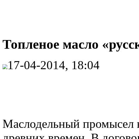
Топленое масло «русс
17-04-2014, 18:04
Маслодельный промысел в
древних времен. В догово