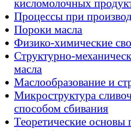
кисломолочных продук
Процессы при производ
Пороки масла
Физико-химические сво
Структурно-механическ
масла
Маслообразование и ст
Микроструктура сливоч
способом сбивания
Теоретические основы 