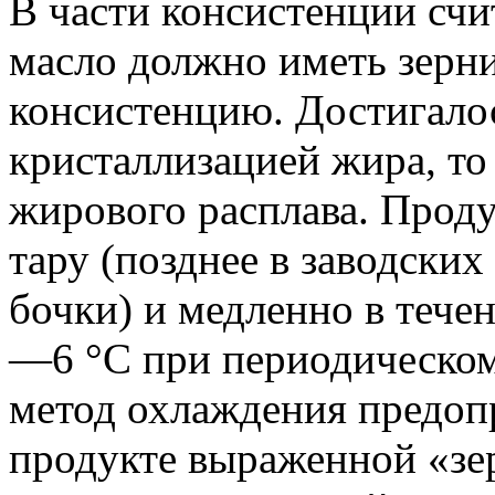
В части консистенции счи
масло должно иметь зерн
консистенцию. Достигало
кристаллизацией жира, то
жирового расплава. Продук
тару (позднее в заводски
бочки) и медленно в тече
—6 °С при периодическом
метод охлаждения предоп
продукте выраженной «зе