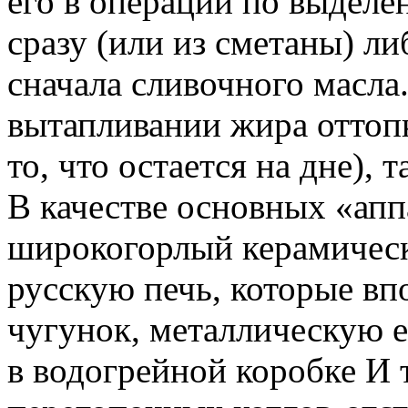
его в операции по выдел
сразу (или из сметаны) л
сначала сливочного масла
вытапливании жира оттопк
то, что остается на дне), 
В качестве основных «апп
широкогорлый керамическ
русскую печь, которые вп
чугунок, металлическую е
в водогрейной коробке И