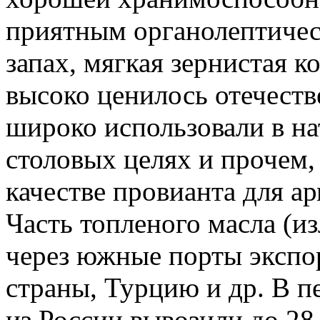
приятным органолептическ
запах, мягкая зернистая к
высоко ценилось отечест
широко использовали в на
столовых целях и прочем,
качестве провианта для а
Часть топленого масла (и
через южные порты экспор
страны, Турцию и др. B п
из России вывозили до 28