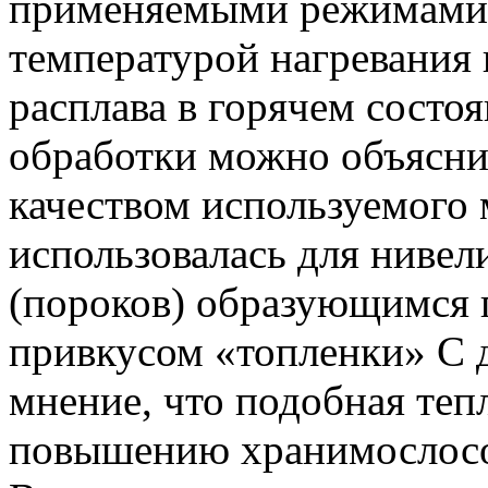
применяемыми режимами
температурой нагревания
расплава в горячем сост
обработки можно объясни
качеством используемого 
использовалась для нивел
(пороков) образующимся
привкусом «топленки» С 
мнение, что подобная теп
повышению хранимослосо