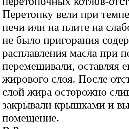
перетопочных котлов-отст
Перетопку вели при темпер
печи или на плите на слаб
не было пригорания содер
расплавления масла при п
перемешивали, оставляя е
жирового слоя. После отс
слой жира осторожно сли
закрывали крышками и вы
помещение.