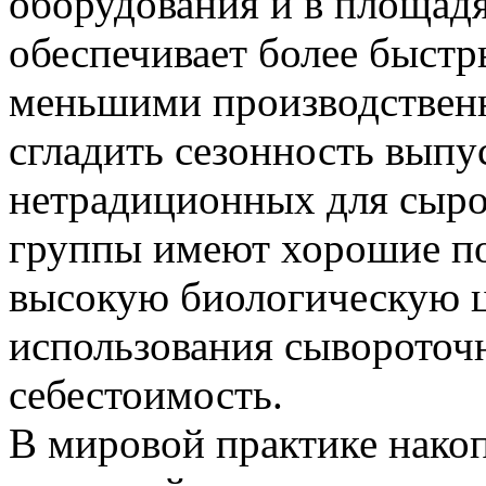
оборудования и в площадя
обеспечивает более быстр
меньшими производственн
сгладить сезонность выпу
нетрадиционных для сыро
группы имеют хорошие по
высокую биологическую це
использования сывороточн
себестоимость.
В мировой практике нако