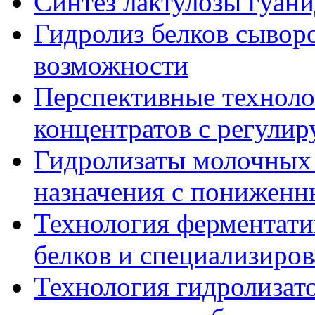
Синтез лактулозы гуан
Гидролиз белков сывор
возможности
Перспективные техноло
концентратов с регули
Гидролизаты молочных 
назначения с понижен
Технология ферментати
белков и специализиров
Технология гидролизат