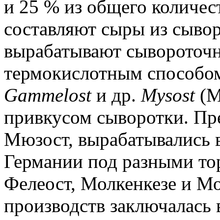
и 25 % из общего количес
составляют сыры из сыво
вырабатывают сывороточ
термокислотным способом
Gammelost
и др.
Mysost
(М
привкусом сыворотки. Пр
Мюзост, вырабатывались 
Германии под разными то
Фелеост, Молкенкезе и М
производств заключалась 