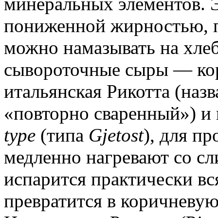
минеральных элементов. 
пониженной жирностью, 
можно намазывать на хле
сывороточные сыры — ко
итальянская Рикотта (назв
«повторно сваренный») и
type
(типа
Gjetost
), для п
медленно нагревают со сл
испарится практически вся
превратится в коричневую