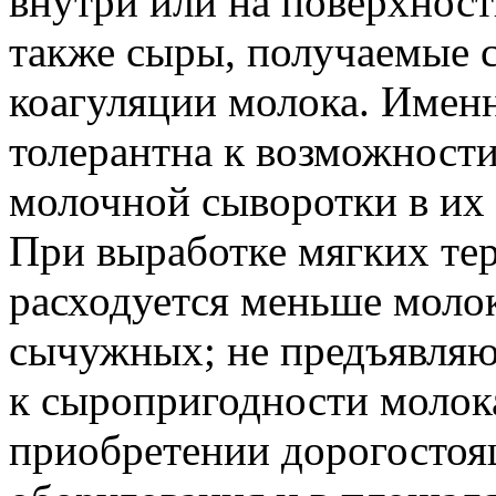
внутри или на поверхност
также сыры, получаемые 
коагуляции молока. Именн
толерантна к возможност
молочной сыворотки в их 
При выработке мягких те
расходуется меньше молок
сычужных; не предъявляю
к сыропригодности молока
приобретении дорогостоя