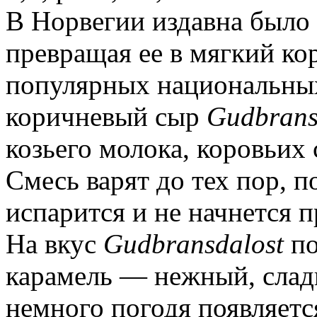
В Норвегии издавна было 
превращая ее в мягкий к
популярных национальных
коричневый сыр
Gudbrans
козьего молока, коровьих
Смесь варят до тех пор, п
испарится и не начнется 
На вкус
Gudbransdalost
по
карамель — нежный, слад
немного погодя появляетс