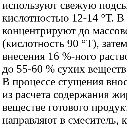
используют свежую подс
кислотностью 12-14 °Т. В
концентрируют до массов
(кислотность 90 °Т), зате
внесения 16 %-ного раств
до 55-60 % сухих веществ
В процессе сгущения вно
из расчета содержания жи
веществе готового проду
направляют в смеситель, 