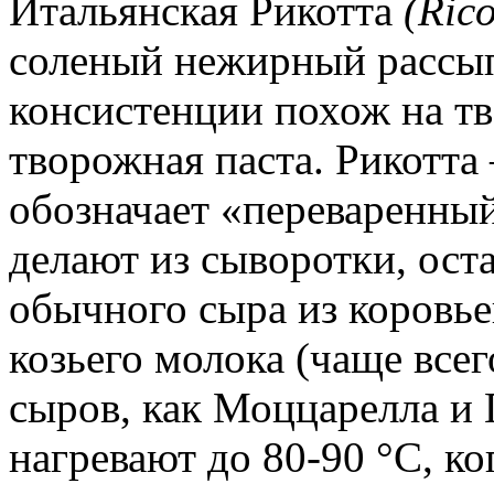
Итальянская Рикотта
(Rico
соленый нежирный рассып
консистенции похож на тво
творожная паста. Рикотта
обозначает «переваренны
делают из сыворотки, ост
обычного сыра из коровье
козьего молока (чаще все
сыров, как Моццарелла и
нагревают до 80-90 °С, ко