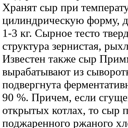
Хранят сыр при температу
цилиндрическую форму, д
1-3 кг. Сырное тесто твер
структура зернистая, рыхла
Известен также сыр Прим
вырабатывают из сыворотк
подвергнута ферментативн
90 %. Причем, если сгуще
открытых котлах, то сыр 
поджаренного ржаного хл