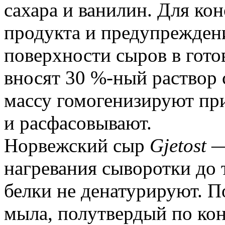
сахара и ванилин. Для ко
продукта и предупреждени
поверхности сыров в гот
вносят 30 %-ный раствор 
массу гомогенизируют при
и расфасовывают.
Норвежский сыр
Gjetost
—
нагревания сыворотки до 
белки не денатурируют. П
мыла, полутвердый по ко