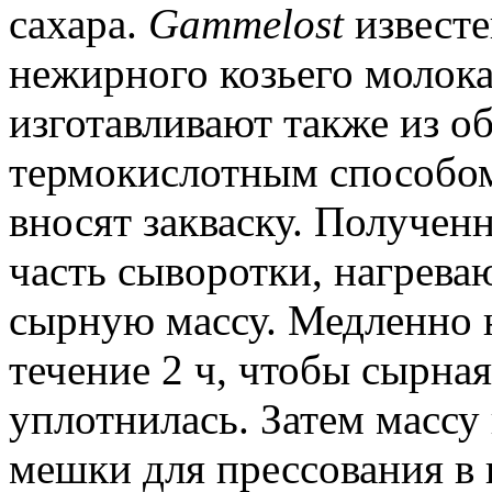
сахара.
Gammelost
известен
нежирного козьего молока
изготавливают также из о
термокислотным способом
вносят закваску. Получен
часть сыворотки, нагрева
сырную массу. Медленно н
течение 2 ч, чтобы сырна
уплотнилась. Затем массу
мешки для прессования в