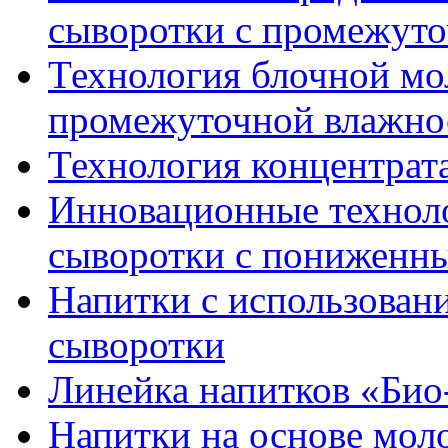
сыворотки с промежут
Технология блочной мо
промежуточной влажн
Технология концентрат
Инновационные техноло
сыворотки с пониженн
Напитки с использован
сыворотки
Линейка напитков «Био
Напитки на основе мол