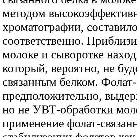
методом высокоэффектив
хроматографии, составило
соответственно. Приблизи
молоке и сыворотке наход
который, вероятно, не буд
связанным белком. Фолат-
предположительно, выдер
но не УВТ-обработки мол
применение фолат-связанн
стабилизации фолатов как