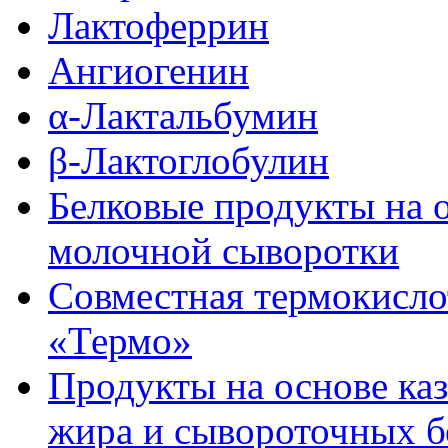
Лактоферрин
Ангиогенин
α-Лактальбумин
β-Лактоглобулин
Белковые продукты на 
молочной сыворотки
Совместная термокисло
«Термо»
Продукты на основе ка
жира и сывороточных б