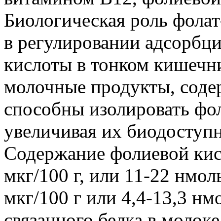
Биологическая роль фолат
в регулировании адсорбц
кислоты в тонком кишечни
молочные продукты, соде
способны изолировать фол
увеличивая их биодоступн
Содержание фолиевой кисл
мкг/100 г, или 11-22 нмол
мкг/100 г или 4,4-13,3 нм
связанного белка в молок