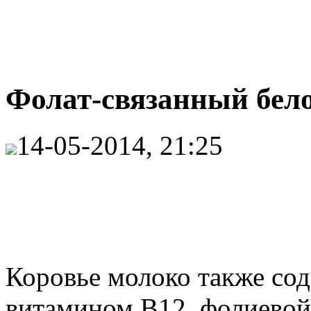
Фолат-связанный бел
14-05-2014, 21:25
Коровье молоко также сод
витамином B12, фолиевой