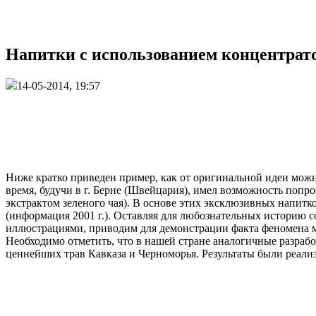
Напитки с использованием концентрат
14-05-2014, 19:57
Ниже кратко приведен пример, как от оригинальной идеи можн
время, будучи в г. Берне (Швейцария), имел возможность попр
экстрактом зеленого чая). В основе этих эксклюзивных напи
(информация 2001 г.). Оставляя для любознательных историю 
иллюстрациями, приводим для демонстрации факта феномена мо
Необходимо отметить, что в нашей стране аналогичные разр
ценнейших трав Кавказа и Черноморья. Результаты были реали