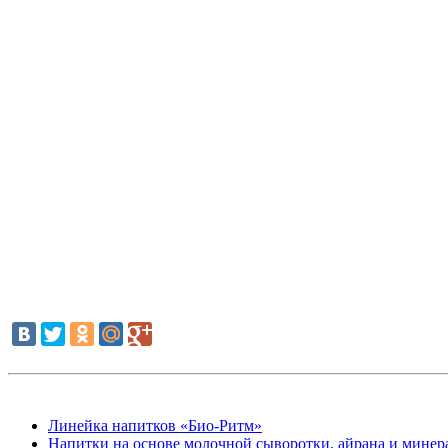
Линейка напитков «Био-Ритм»
Напитки на основе молочной сыворотки, айрана и минер