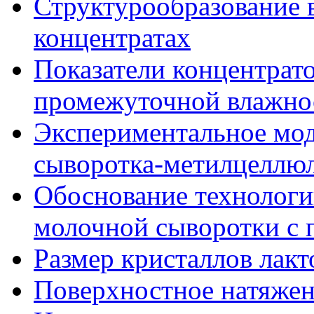
Структурообразование
концентратах
Показатели концентрат
промежуточной влажно
Экспериментальное мо
сыворотка-метилцеллю
Обоснование технолог
молочной сыворотки с
Размер кристаллов лакт
Поверхностное натяже