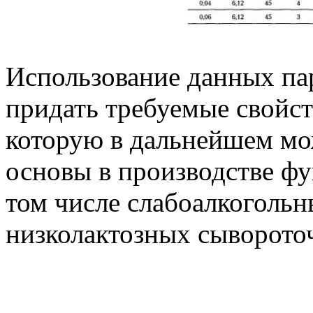
Использование данных па
придать требуемые свойст
которую в дальнейшем мож
основы в производстве ф
том числе слабоалкоголь
низколактозных сыворото