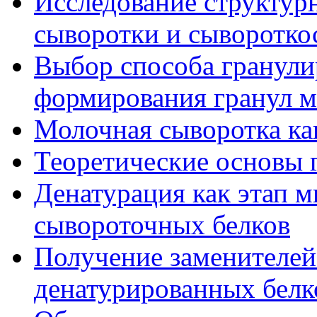
Исследование структур
сыворотки и сыворотк
Выбор способа гранули
формирования гранул 
Молочная сыворотка ка
Теоретические основы 
Денатурация как этап 
сывороточных белков
Получение заменителей
денатурированных белк