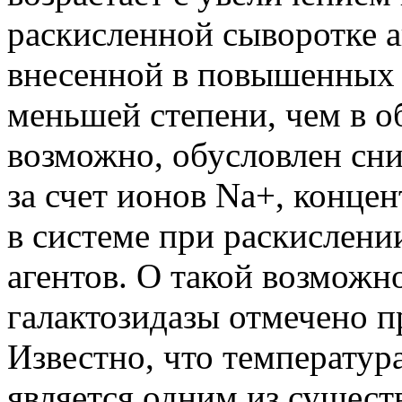
раскисленной сыворотке а
внесенной в повышенных 
меньшей степени, чем в о
возможно, обусловлен сн
за счет ионов Na+, конце
в системе при раскислен
агентов. О такой возможн
галактозидазы отмечено п
Известно, что температур
является одним из сущест