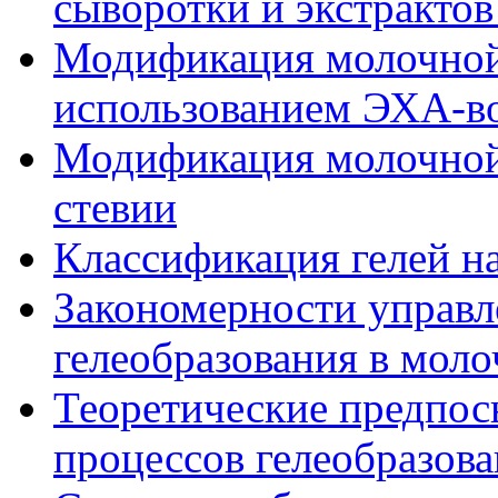
сыворотки и экстрактов
Модификация молочной 
использованием ЭХА-во
Модификация молочной
стевии
Классификация гелей н
Закономерности управл
гелеобразования в мол
Теоретические предпо
процессов гелеобразов