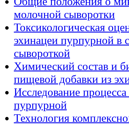
Общие положения о ми
молочной сыворотки
Токсикологическая оце
эхинацеи пурпурной в 
сывороткой
Химический состав и б
пищевой добавки из эх
Исследование процесса
пурпурной
Технология комплексно