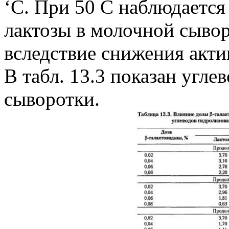
‘С. При 50 C наблюдается
лактозы в молочной сывор
вследствие снижения акти
В табл. 13.3 показан угл
сыворотки.