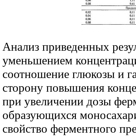
Анализ приведенных резул
уменьшением концентраци
соотношение глюкозы и га
сторону повышения конце
при увеличении дозы фер
образующихся моносахари
свойство ферментного пре