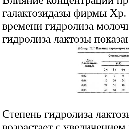
галактозидазы фирмы Xp. 
времени гидролиза молоч
гидролиза лактозы показан
Степень гидролиза лактоз
возрастает с увеличением