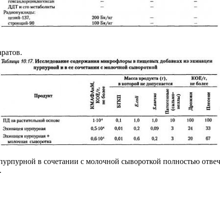
аратов.
 пурпурной в сочетании с молочной сывороткой полностью отве
.