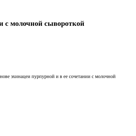
и с молочной сывороткой
нове эхинацеи пурпурной и в ее сочетании с молочной