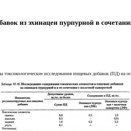
авок из эхинацеи пурпурной в сочетани
ы токсикологические исследования пищевых добавок (ПД) на ос