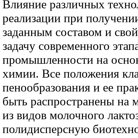
Влияние различных техно
реализации при получени
заданным составом и сво
задачу современного этап
промышленности на осно
химии. Все положения кл
пенообразования и ее пра
быть распространены на 
из видов молочного лакт
полидисперсную биотехно