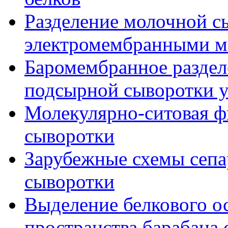
Разделение молочной с
электромембранными м
Баромембранное раздел
подсырной сыворотки 
Молекулярно-ситовая ф
сыворотки
Зарубежные схемы сеп
сыворотки
Выделение белкового о
пространства барабана 