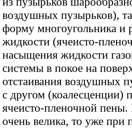
из пузырьков шарообразн
воздушных пузырьков), т
форму многоугольника и 
жидкости (ячеисто-пленоч
насыщения жидкости газо
системы в покое на повер
отстаивания воздушных п
с другом (коалесценции) 
ячеисто-пленочной пены. 
очень велика, то уже пр