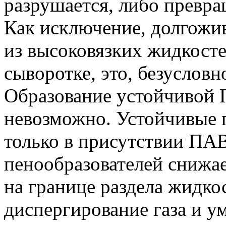
разрушается, либо превра
Как исключение, долгож
из высоковязких жидкост
сыворотке, это, безусловн
Образование устойчивой 
невозможно. Устойчивые
только в присутствии ПА
пенообразователей снижа
на границе раздела жидкос
диспергирование газа и у