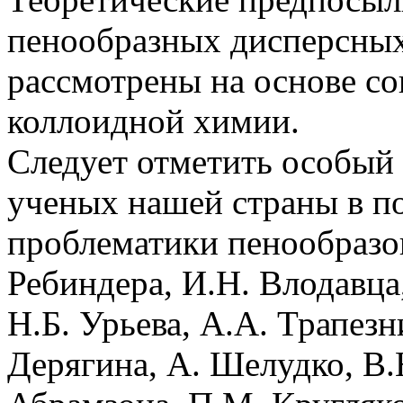
пенообразных дисперсных
рассмотрены на основе с
коллоидной химии.
Следует отметить особый
ученых нашей страны в п
проблематики пенообразов
Ребиндера, И.Н. Влодавца
Н.Б. Урьева, А.А. Трапезн
Дерягина, А. Шелудко, В.