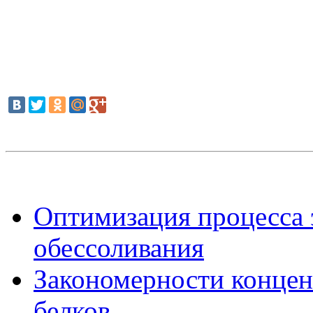
Оптимизация процесса 
обессоливания
Закономерности конце
белков