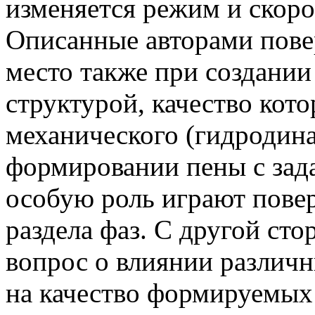
изменяется режим и скоро
Описанные авторами пове
место также при создании
структурой, качество кот
механического (гидродина
формировании пены с зад
особую роль играют пове
раздела фаз. С другой сто
вопрос о влиянии различ
на качество формируемы