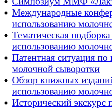
Симпозиум ММФ «Лакто
Международные конфер
использованию молочн
Тематическая подборка 
использованию молочн
Патентная ситуация по
молочной сыворотки
Обзор книжных изданий
использованию молочн
Исторический экскурс п