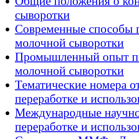
Общие положения о ко
сыворотки
Современные способы 
молочной сыворотки
Промышленный опыт пе
молочной сыворотки
Тематические номера о
переработке и использ
Международные научно
переработке и использ