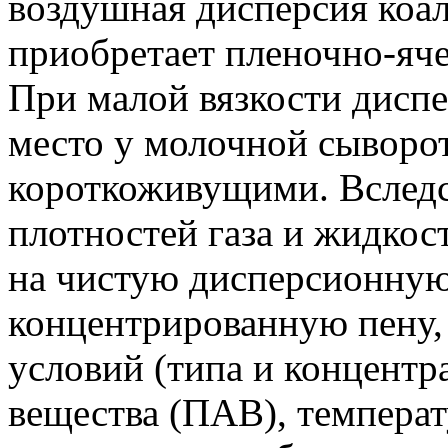
воздушная дисперсия коа
приобретает пленочно-яче
При малой вязкости диспе
место у молочной сыворо
короткоживущими. Вследс
плотностей газа и жидкос
на чистую дисперсионную
концентрированную пену, 
условий (типа и концентр
вещества (ПАВ), температ