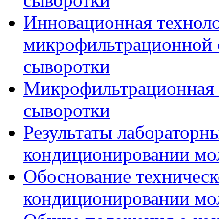
сыворотки
Инновационная техноло
микрофильтрационной 
сыворотки
Микрофильтрационная 
сыворотки
Результаты лабораторн
кондиционировании мо
Обоснование техническ
кондиционировании мо