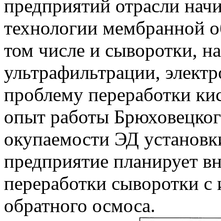
предприятий отрасли нач
технологии мембранной о
том числе и сыворотки, н
ультрафильтрации, электр
проблему переработки кис
опыт работы Брюховецког
окупаемости ЭД установки
предприятие планирует в
переработки сыворотки с 
обратного осмоса.