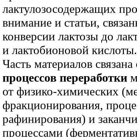
лактулозосодержащих про
внимание и статьи, связа
конверсии лактозы до лак
и лактобионовой кислоты.
Часть материалов связана
процессов переработки
м
от физико-химических (м
фракционирования, проце
рафинирования) и заканч
процессами (ферментатив