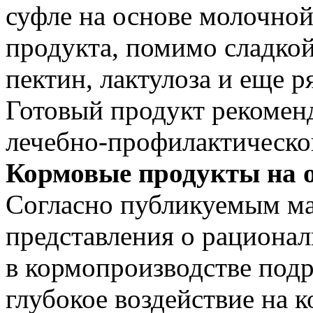
суфле на основе молочной
продукта, помимо сладко
пектин, лактулоза и еще 
Готовый продукт рекоменд
лечебно-профилактическо
Кормовые продукты на о
Согласно публикуемым м
представления о рациона
в кормопроизводстве под
глубокое воздействие на 