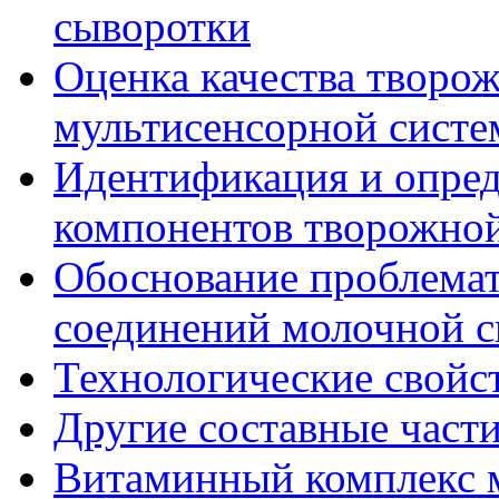
сыворотки
Оценка качества творо
мультисенсорной сист
Идентификация и опре
компонентов творожно
Обоснование проблема
соединений молочной 
Технологические свойс
Другие составные част
Витаминный комплекс 