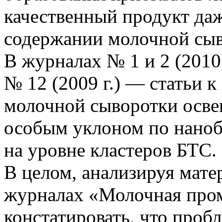
качественный продукт да
содержании молочной сыв
В журналах № 1 и 2 (2010 г
№ 12 (2009 г.) — статьи
молочной сыворотки осве
особым уклоном по нано
на уровне кластеров БТС.
В целом, анализируя мате
журналах «Молочная пр
констатировать, что про