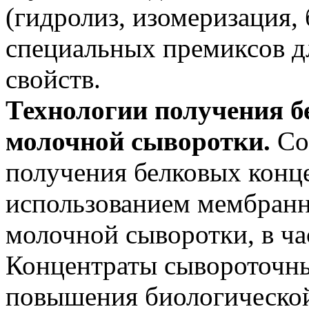
(гидролиз, изомеризация,
специальных премиксов д
свойств.
Технологии получения б
молочной сыворотки.
Со
получения белковых конце
использованием мембранн
молочной сыворотки, в ча
Концентраты сывороточны
повышения биологической