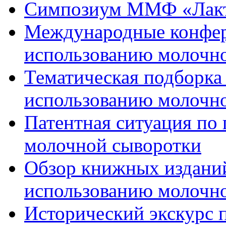
Симпозиум ММФ «Лакто
Международные конфер
использованию молочн
Тематическая подборка 
использованию молочн
Патентная ситуация по
молочной сыворотки
Обзор книжных изданий
использованию молочн
Исторический экскурс п