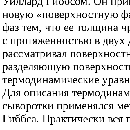
Уиллард Гиббсом. Он при
новую «поверхностную фа
фаз тем, что ее толщина 
с протяженностью в двух 
рассматривал поверхност
разделяющую поверхность
термодинамические уравн
Для описания термодинам
сыворотки применялся ме
Гиббса. Практически вся 