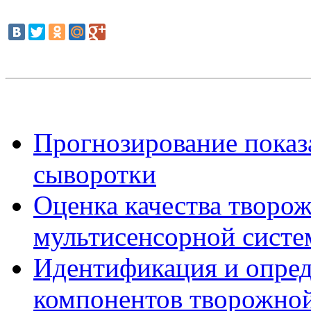
Прогнозирование показ
сыворотки
Оценка качества творо
мультисенсорной сист
Идентификация и опре
компонентов творожно