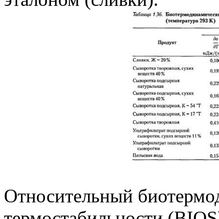
Относительный биотермо
термостабильности (BIOS)