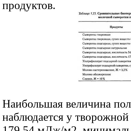
продуктов.
Наибольшая величина пол
наблюдается у творожной 
179,54 мДж/м2, минималь