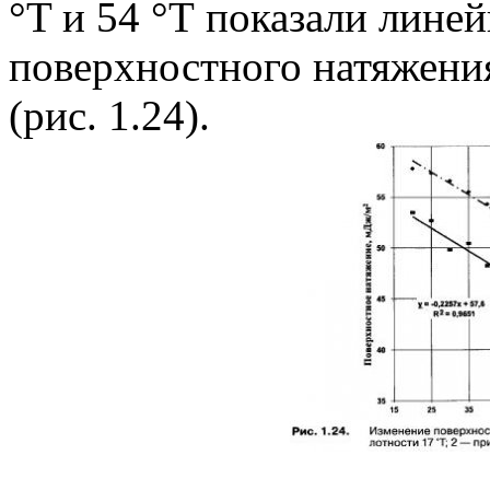
°T и 54 °Т показали лине
поверхностного натяжени
(рис. 1.24).