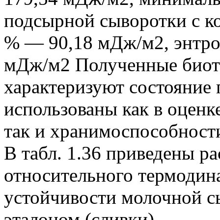
подсырной сыворотки с к
% — 90,18 мДж/м2, энтр
мДж/м2 Полученные биот
характеризуют состояние 
использованы как в оценк
так и хранимоспособност
В табл. 1.36 приведены р
относительного термодин
устойчивости молочной с
эталоном (сливки).