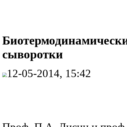
Биотермодинамически
сыворотки
12-05-2014, 15:42
Проф. П.А. Лисин и проф,