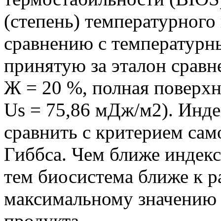
(степень) температурного
сравнению с температурн
принятую за эталон сравн
Ж = 20 %, полная поверхн
Us = 75,86 мДж/м2). Инд
сравнить с критерием са
Гиббса. Чем ближе индекс
тем биосистема ближе к 
максимальному значению
продукта.