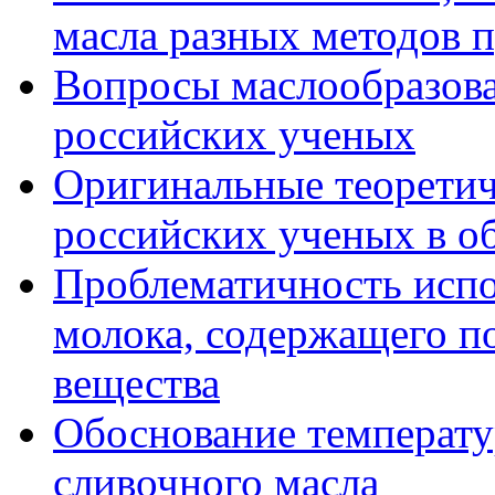
масла разных методов 
Вопросы маслообразова
российских ученых
Оригинальные теоретич
российских ученых в о
Проблематичность испо
молока, содержащего п
вещества
Обоснование температ
сливочного масла