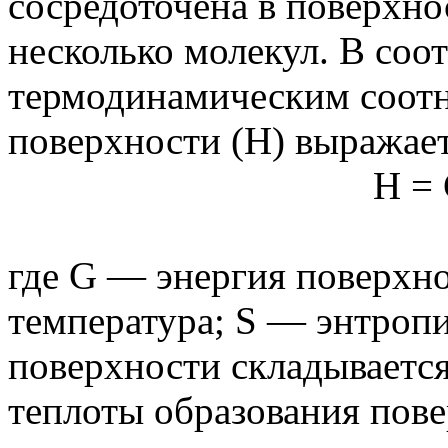
сосредоточена в поверхно
несколько молекул. В соот
термодинамическим соот
поверхности (H) выражае
H = 
где G — энергия поверхн
температура; S — энтропи
поверхности складывается
теплоты образования пов