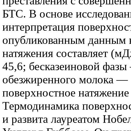
преставления с совершен
БТС. В основе исследова
интерпретация поверхнос
опубликованным данным 
натяжения составляет (м
45,6; бесказеиновой фазы
обезжиренного молока — 
поверхностное натяжение 
Термодинамика поверхнос
и развита лауреатом Ноб