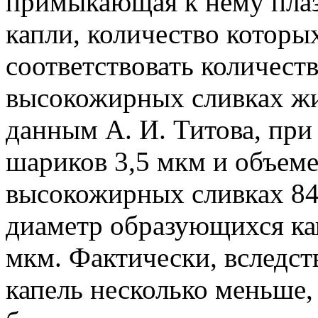
примыкающая к нему плаз
капли, количество которы
соответствовать количест
высокожирных сливках жи
данным А. И. Титова, пр
шариков 3,5 мкм и объем
высокожирных сливках 84
диаметр образующихся кап
мкм. Фактически, вследст
капель несколько меньше,