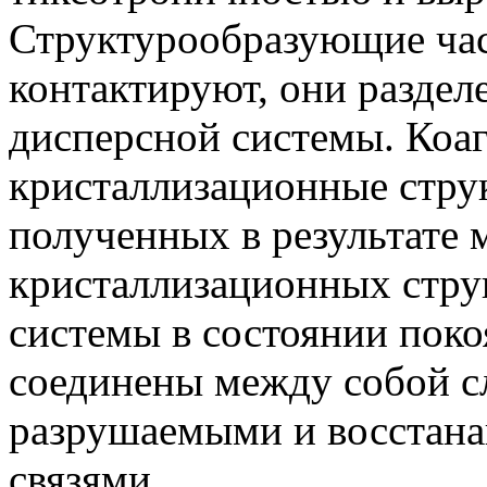
Структурообразующие час
контактируют, они разде
дисперсной системы. Коа
кристаллизационные стру
полученных в результате 
кристаллизационных стру
системы в состоянии пок
соединены между собой с
разрушаемыми и восстан
связями.