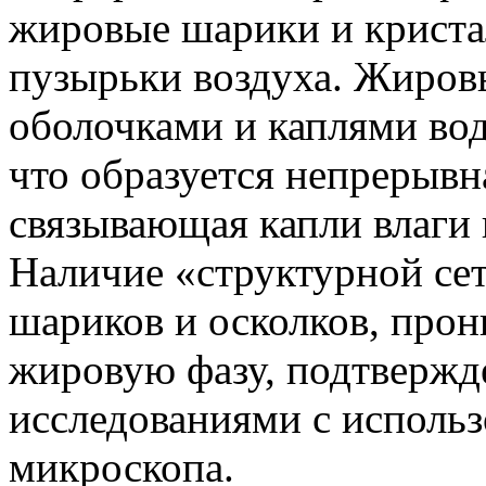
жировые шарики и криста
пузырьки воздуха. Жиров
оболочками и каплями во
что образуется непрерывн
связывающая капли влаги
Наличие «структурной се
шариков и осколков, пр
жировую фазу, подтверж
исследованиями с исполь
микроскопа.