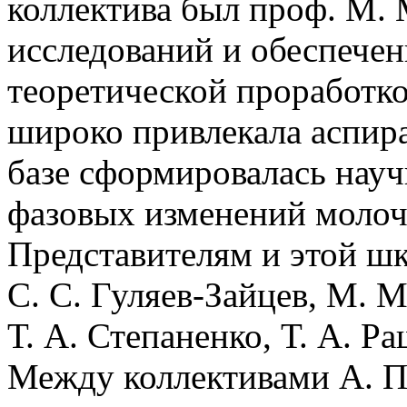
коллектива был проф. М. 
исследований и обеспечен
теоретической проработко
широко привлекала аспира
базе сформировалась нау
фазовых изменений молоч
Представителям и этой шк
С. С. Гуляев-Зайцев, М. 
Т. А. Степаненко, Т. А. Ра
Между коллективами А. П.