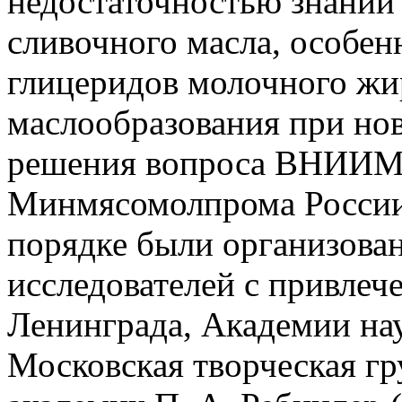
недостаточностью знаний
сливочного масла, особен
глицеридов молочного жи
маслообразования при нов
решения вопроса ВНИИМ
Минмясомолпрома России 
порядке были организова
исследователей с привле
Ленинграда, Академии нау
Московская творческая гр