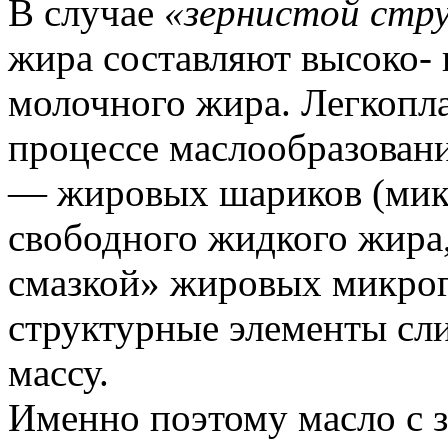
В случае
«зернистой стр
жира составляют высоко- 
молочного жира. Легкопл
процессе маслообразован
— жировых шариков (микр
свободного жидкого жира
смазкой» жировых микрог
структурные элементы сл
массу.
Именно поэтому масло с 