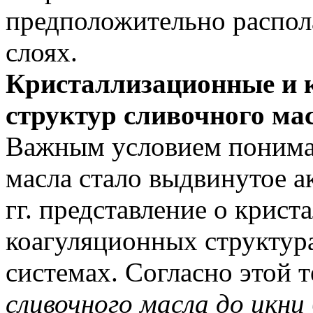
предположительно распол
слоях.
Кристаллизационные и 
структур сливочного мас
Важным условием понима
масла стало выдвинутое ак
гг. представление о крис
коагуляционных структур
системах. Согласно этой 
сливочного масла до икни