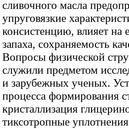
сливочного масла предопр
упруговязкие характерист
консистенцию, влияет на е
запаха, сохраняемость кач
Вопросы физической стру
служили предметом иссле
и зарубежных ученых. Уст
процесса формирования с
кристаллизация глицерин
тиксотропные уплотнения