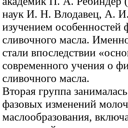
академик П. А. Ребиндер (
наук И. H. Влодавец, А. И.
изучением особенностей 
сливочного масла. Именно
стали впоследствии «осн
современного учения о фи
сливочного масла.
Вторая группа занималас
фазовых изменений молоч
маслообразования, включ