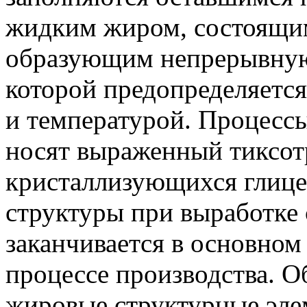
жидким жиром, состоящим
образующим непрерывную
которой предопределяетс
и температурой. Процессы
носят выраженный тиксот
кристаллизующихся глиц
структуры при выработке
заканчивается в основном
процессе производства. 
жировые структурные эл