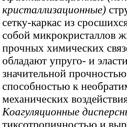
кристаллизационные)
стр
сетку-каркас из сросшихс
собой микрокристаллов ж
прочных химических связе
обладают упруго- и эласт
значительной прочностью
способностью к необрат
механических воздействия
Коагуляционные дисперсн
тиксотропичностью и выр