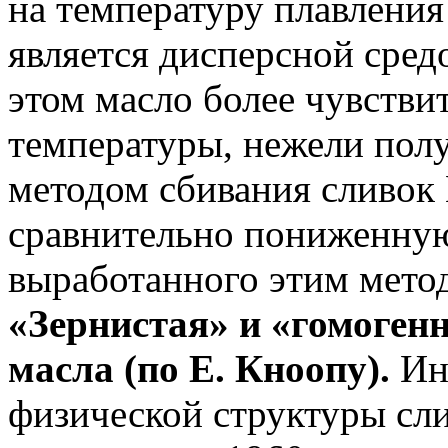
на температуру плавления
является дисперсной сред
этом масло более чувстви
температуры, нежели пол
методом сбивания сливок
сравнительно пониженную
выработанного этим мето
«Зернистая» и «гомоген
масла (пo Е. Кноопу).
Ин
физической структуры сл