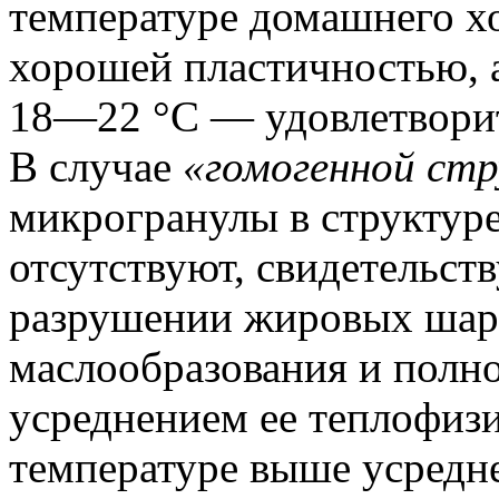
температуре домашнего хо
хорошей пластичностью, 
18—22 °С — удовлетвори
В случае
«гомогенной ст
микрогранулы в структур
отсутствуют, свидетельст
разрушении жировых шари
маслообразования и полн
усреднением ее теплофиз
температуре выше усредн