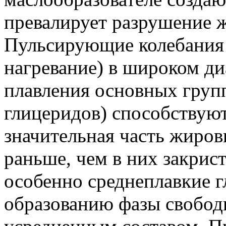
превалирует разрушение 
Пульсирующие колебания 
нагревание) в широком д
плавления основных групп
глицеридов) способствуют
значительная часть жиро
раньше, чем в них закрис
особенно среднеплавкие г
образованию фазы свобод