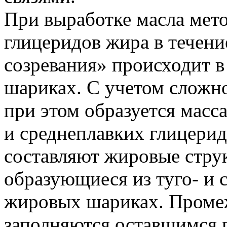
При выработке масла мет
глицеридов жира в течени
созревания» происходит 
шариках. С учетом сложно
при этом образуется масс
и среднеплавких глицерид
составляют жировые стру
образующиеся из туго- и 
жировых шариках. Проме
заполняются оставшимся 