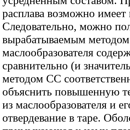
усредненным составом. П
расплава возможно имеет 
Следовательно, можно пола
вырабатываемым методом
маслообразователя содерж
сравнительно (и значител
методом CC соответстве
объяснить повышенную те
из маслообразователя и е
отвердевание в таре. Обо