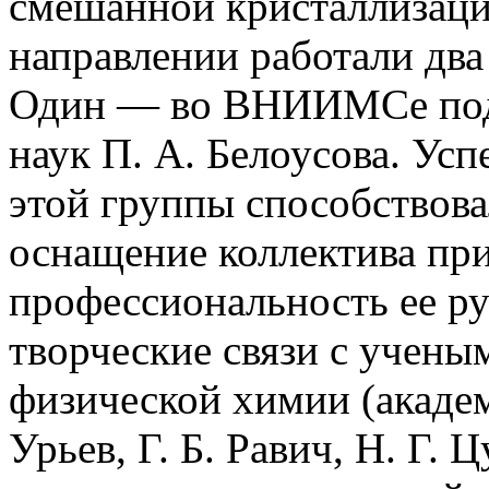
смешанной кристаллизаци
направлении работали два
Один — во ВНИИМСе под 
наук П. А. Белоусова. У
этой группы способствова
оснащение коллектива пр
профессиональность ее ру
творческие связи с учены
физической химии (академ
Урьев, Г. Б. Равич, Н. Г.