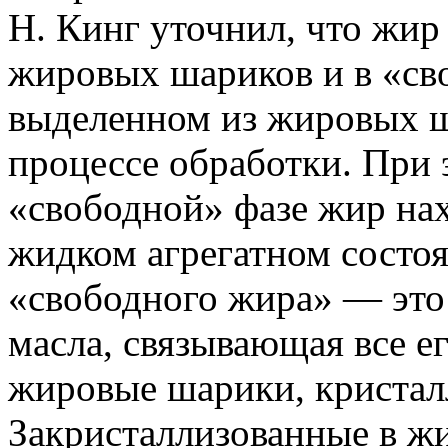
Н. Кинг уточнил, что жир 
жировых шариков и в «св
выделенном из жировых ш
процессе обработки. При 
«свободной» фазе жир нах
жидком агрегатном состо
«свободного жира» — это
масла, связывающая все е
жировые шарики, кристалл
Закристаллизованные в ж