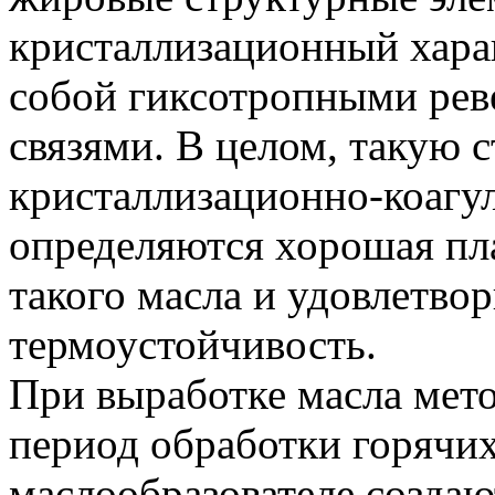
кристаллизационный хара
собой гиксотропными ре
связями. В целом, такую 
кристаллизационно-коагу
определяются хорошая пл
такого масла и удовлетвор
термоустойчивость.
При выработке масла мет
период обработки горячи
маслообразователе создаю