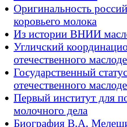
Оригинальность россий
коровьего молока
Из истории ВНИИ масл
Угличский координацио
отечественного маслод
Государственный стату
отечественного маслод
Первый институт для п
молочного дела
Биография В.А. Мелеш