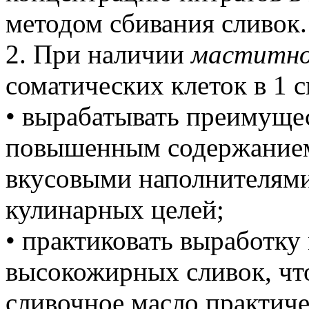
методом сбивания сливок.
2. При наличии
маститно
соматических клеток в 1 с
• вырабатывать преимуще
повышенным содержанием 
вкусовыми наполнителями
кулинарных целей;
• практиковать выработку
высокожирных сливок, чт
сливочное масло практиче