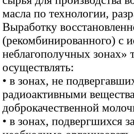
масла по технологии, р
Выработку восстановленн
(рекомбинированного) с и
неблагополучных зонах» 
осуществлять:
• в зонах, не подвергавши
радиоактивными вещества
доброкачественной молоч
• в зонах, подвергшихся з