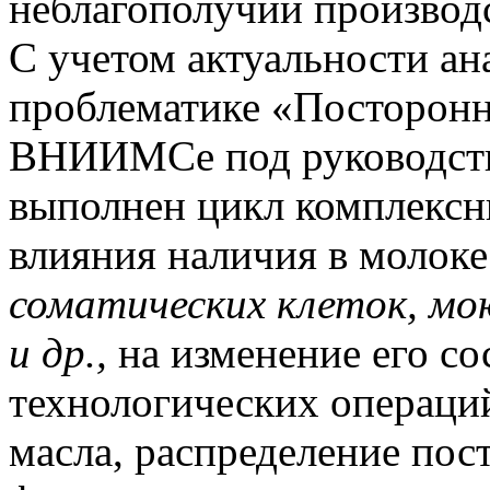
неблагополучии производс
С учетом актуальности а
проблематике «Посторонн
BHИИMCe под руководство
выполнен цикл комплексн
влияния наличия в молок
соматических клеток, мо
и др.,
на изменение его со
технологических операци
масла, распределение пос