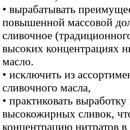
• вырабатывать преимуще
повышенной массовой дол
сливочное (традиционного
высоких концентрациях н
масло.
• исключить из ассортиме
сливочного масла,
• практиковать выработку
высокожирных сливок, что
концентрацию нитратов в 