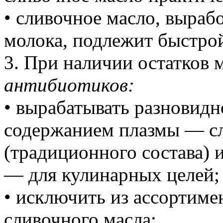
• сливочное масло, выраб
молока, подлежит быстрой
3. При наличии остатко
антибиотиков:
• вырабатывать разновид
содержанием плазмы — сл
(традиционного состава) 
— для кулинарных целей;
• исключить из ассортиме
сливочного масла;