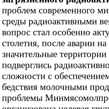
проблем современного м
среды радиоактивными ве
вопрос стал особенно акт
столетия, после аварии н
значительные территории 
подверглись радиоактивн
сложности с обеспечением
бедствия молочными прод
проблемы Минмясомолпр
организована целевая груп