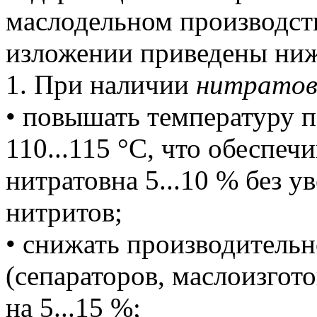
маслодельном производст
изложении приведены ниж
1. При наличии
нитрато
• повышать температуру п
110...115 °С, что обеспеч
нитратовна 5...10 % без 
нитритов;
• снижать производитель
(сепараторов, маслоизгот
на 5...15 %;