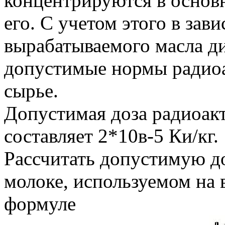
концентрируются в основ
его. С учетом этого в зав
вырабатываемого масла д
допустимые нормы радиоа
сырье.
Допустимая доза радиоак
составляет 2*10в-5 Ки/кг.
Рассчитать допустимую д
молоке, используемом на 
формуле