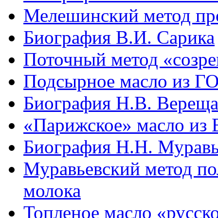
Мелешинский метод про
Биография В.И. Сарика
Поточный метод «созре
Подсырное масло из ГО
Биография Н.В. Вереща
«Парижское» масло из 
Биография Н.Н. Муравь
Муравьевский метод по
молока
Топленое масло «русск