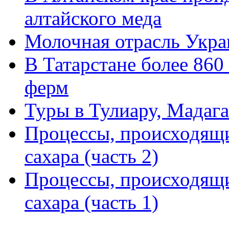
алтайского меда
Молочная отрасль Укра
В Татарстане более 86
ферм
Туры в Тулиару, Мадага
Процессы, происходящи
сахара (часть 2)
Процессы, происходящи
сахара (часть 1)