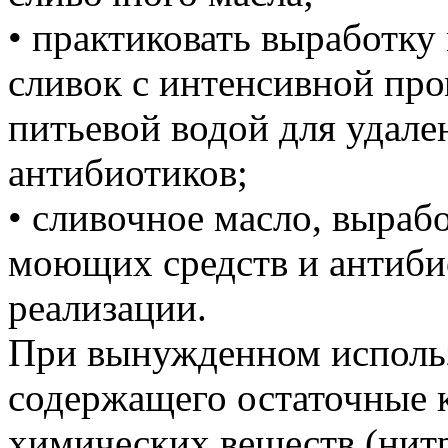
• практиковать выработку
сливок с интенсивной пр
питьевой водой для удале
антибиотиков;
• сливочное масло, выраб
моющих средств и антиби
реализации.
При вынужденном использ
содержащего остаточные 
химических веществ (нитр