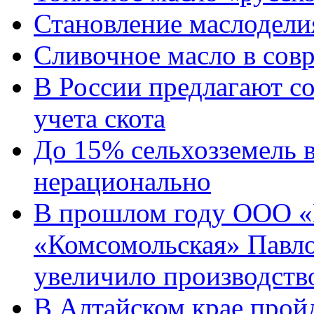
Становление маслодели
Сливочное масло в сов
В России предлагают со
учета скота
До 15% сельхозземель в
нерационально
В прошлом году ООО «
«Комсомольская» Павло
увеличило производств
В Алтайском крае прой