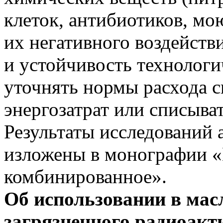
клеток, антибиотиков, мо
их негативного воздействи
и устойчивость технологи
уточнять нормы расхода с
энергозатрат или списыва
Результаты исследований 
изложены в монографии «
комбинированное».
Об использовании в мас
загрязненного радиоак