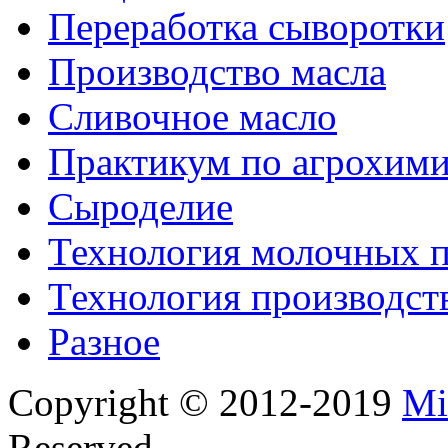
Переработка сыворотки
Производство масла
Сливочное масло
Практикум по агрохим
Сыроделие
Технология молочных 
Технология производст
Разное
Copyright © 2012-2019
Mi
Reserved.