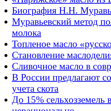
Биография Н.Н. Муравь
Муравьевский метод по
молока
Топленое масло «русск
Становление маслодели
Сливочное масло в сов
В России предлагают со
учета скота
До 15% сельхозземель в
нерационально