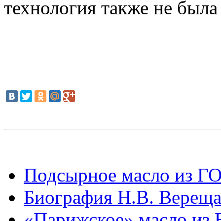
технология также не была
Подсырное масло из ГО
Биография Н.В. Вереща
«Парижское» масло из 