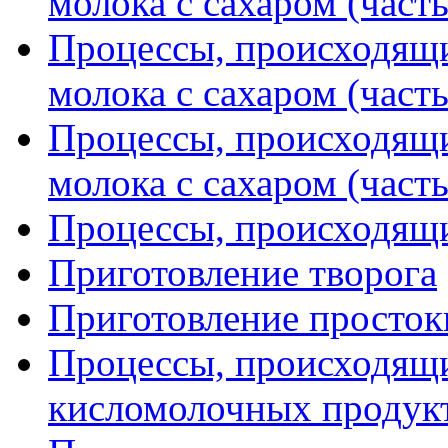
молока с сахаром (часть
Процессы, происходящи
молока с сахаром (часть
Процессы, происходящи
молока с сахаром (часть
Процессы, происходящ
Приготовление творога
Приготовление просток
Процессы, происходящи
кисломолочных продук