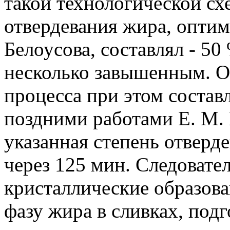
такой технологической сх
отвердевания жира, оптим
Белоусова, составлял - 50
несколько завышенным. 
процесса при этом составл
поздними работами Е. М. 
указанная степень отверд
через 125 мин. Следовате
кристаллические образов
фазу жира в сливках, под