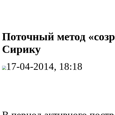
Поточный метод «созр
Сирику
17-04-2014, 18:18
В период активного постр