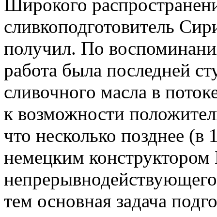
Широкого распространени
сливкоподготовитель Сири
получил. По воспоминания
работа была последней ст
сливочного масла в поток
к возможности положител
что несколько позднее (в 
немецким конструктором 
непрерывнодействующего 
тем основная задача подг