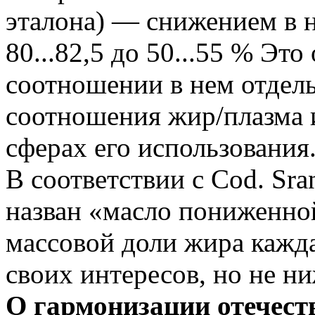
эталона) — снижением в 
80...82,5 до 50...55 % Эт
соотношении в нем отдел
соотношения жир/плазма и
сферах его использования
В соответствии с Cod. Sra
назван «масло пониженно
массовой доли жира кажда
своих интересов, но не н
О гармонизации отечест