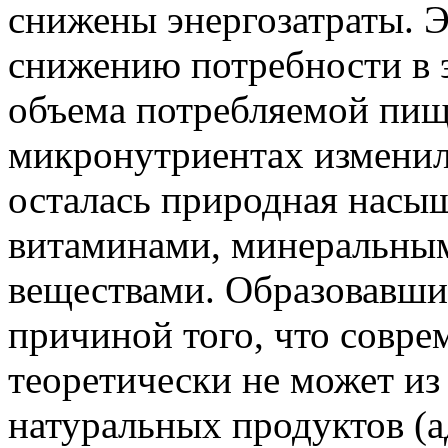
снижены энергозатраты. Э
снижению потребности в э
объема потребляемой пищи
микронутриентах изменил
осталась природная насы
витаминами, минеральны
веществами. Образовавш
причиной того, что совре
теоретически не может и
натуральных продуктов (а