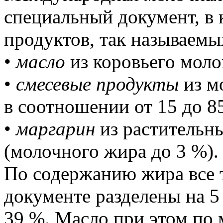
специальный документ, в
продуктов, так называем
•
масло
из коровьего моло
•
смесевые продукты
из м
в соотношении от 15 до 8
•
маргарин
из растительн
(молочного жира до 3 %).
По содержанию жира все 
документе разделены на 5
39 %. Масло при этом по 