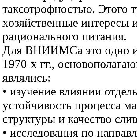
таксотрофностью. Этого 
хозяйственные интересы 
рационального питания.
Для ВНИИМСа это одно и
1970-х гг., основополага
являлись:
• изучение влиянии отде
устойчивость процесса м
структуры и качество сли
• исследования по напра