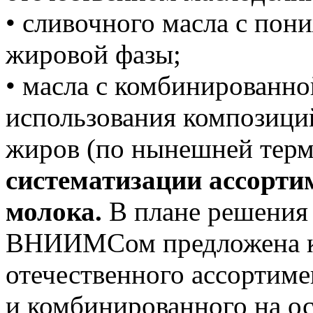
• сливочного масла с по
жировой фазы;
• масла с комбинированно
использования композици
жиров (по нынешней тер
систематизации ассорти
молока.
В плане решения
ВНИИМСом предложена к
отечественного ассортиме
и комбинированного на о