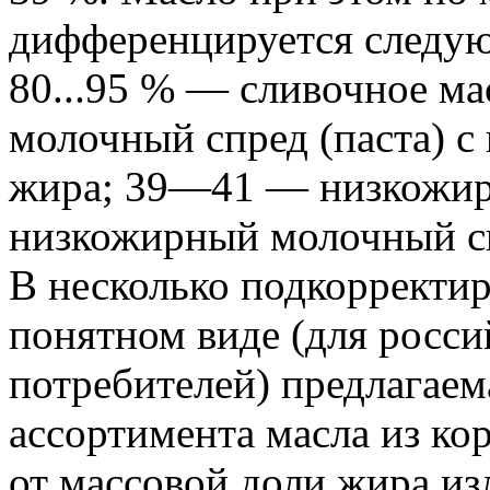
дифференцируется следую
80...95 % — сливочное масл
молочный спред (паста) 
жира; 39—41 — низкожир
низкожирный молочный сп
В несколько подкорректир
понятном виде (для росси
потребителей) предлагаем
ассортимента масла из ко
от массовой доли жира изл