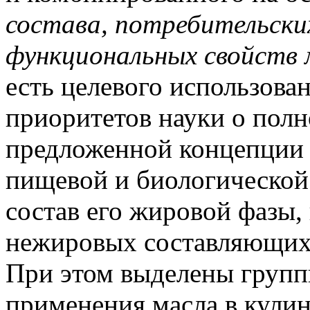
состава, потребительски
функциональных свойств м
есть целевого использова
приоритетов науки о пол
предложенной концепции я
пищевой и биологической 
состав его жировой фазы,
нежировых составляющих
При этом выделены групп
применения масла в кулин