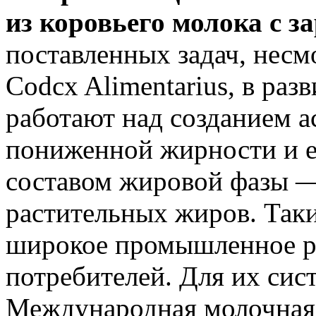
из коровьего молока с з
поставленных задач, несм
Codcx Alimentarius, в раз
работают над созданием а
пониженной жирности и е
составом жировой фазы —
растительных жиров. Так
широкое промышленное р
потребителей. Для их сис
Международная молочная 