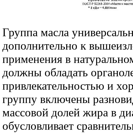
Группa масла универсаль
дополнительно к вышеизл
применения в натурально
должны обладать органол
привлекательностью и хо
группу включены разнови
массовой долей жира в диа
обусловливает сравнител