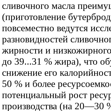
сливочного масла преиму
(приготовление бутербродо
повсеместно ведутся иссл
разновидностей сливочно
жирности и низкожирного
до 39...31 % жира), что о
снижение его калорийности
50 % и более ресурсоемко
потенциальный рост ресу
производства (на 20—30 