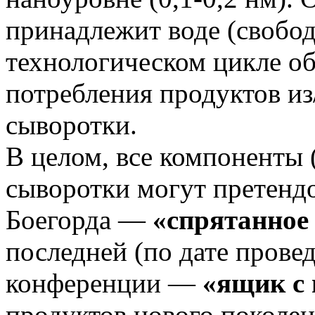
принадлежит воде (свобод
технологическом цикле об
потребления продуктов из
сыворотки.
В целом, все компоненты
сыворотки могут претендо
Боегорда —
«спрятанное
последней (по дате пров
конференции —
«ящик с
продуктов нового поколен