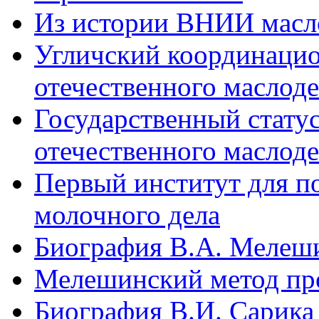
Из истории ВНИИ масл
Угличский координацио
отечественного маслод
Государственный стату
отечественного маслод
Первый институт для п
молочного дела
Биография В.А. Мелеш
Мелешинский метод про
Биография В.И. Сарика