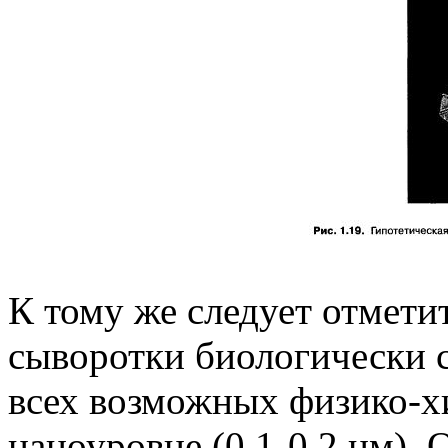
К тому же следует отмети
сыворотки биологически с
всех возможных физико-х
наноуровне (0,1-0,2 нм). 