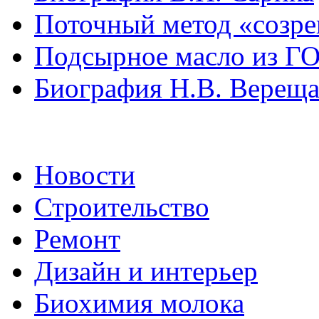
Поточный метод «созре
Подсырное масло из ГО
Биография Н.В. Вереща
Новости
Строительство
Ремонт
Дизайн и интерьер
Биохимия молока