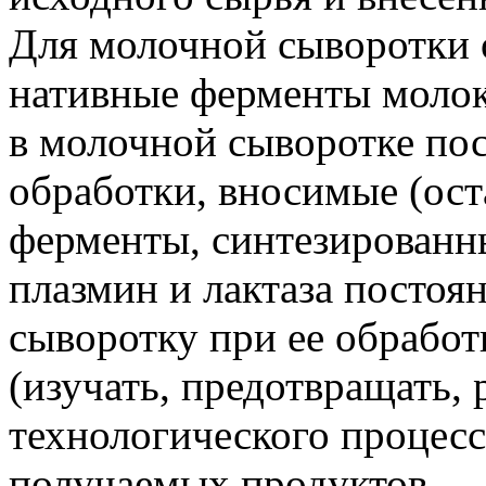
Для молочной сыворотки 
нативные ферменты молока
в молочной сыворотке по
обработки, вносимые (ост
ферменты, синтезированн
плазмин и лактаза посто
сыворотку при ее обработк
(изучать, предотвращать, 
технологического процесс
получаемых продуктов.