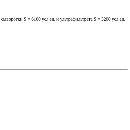
воротки S = 6100 усл.ед. и ультрафильтрата S = 3200 усл.ед.