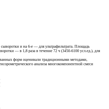
 сыворотки и на 6-е — для ультрафильтрата. Площадь
тки — в 1,8 раза в течение 72 ч (3450-6100 усл.ед.), для
рованных форм оценивали традиционными методами,
енсорометрического анализа многокомпонентной смеси