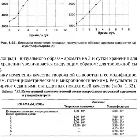
лощади «визуального образа» аромата на 3-и сутки хранения для
ранении увеличивается следующим образом: для творожной сыворо
).
мику изменения качества творожной сыворотки и ее модифици
, потенциометрическим и микробиологическим). Результаты с
уют с данными стандартных показателей качества (табл. 1.32).