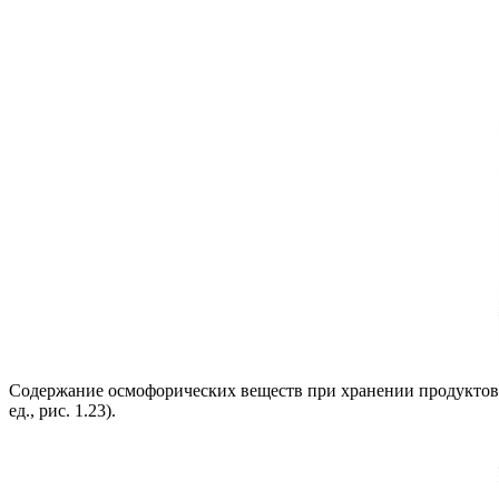
Содержание осмофорических веществ при хранении продуктов п
ед., рис. 1.23).