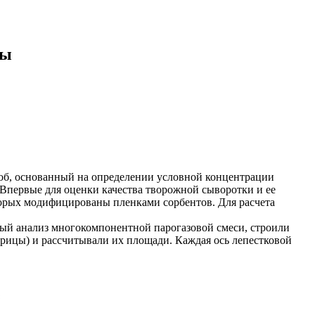
мы
соб, основанный на определении условной концентрации
Впервые для оценки качества творожной сыворотки и ее
торых модифицированы пленками сорбентов. Для расчета
ый анализ многокомпонентной парогазовой смеси, строили
трицы) и рассчитывали их площади. Каждая ось лепестковой