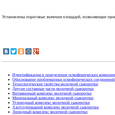
Установлены пороговые значения площадей, позволяющие прогно
Идентификация и определение осмофорических компоне
Обоснование проблематики осмофорических соединений
Технологические свойства молочной сыворотки
Другие составные части молочной сыворотки
Витаминный комплекс молочной сыворотки
Минеральный комплекс молочной сыворотки
Углеводный комплекс молочной сыворотки
Азотсодержащий комплекс молочной сыворотки
Липидный комплекс молочной сыворотки