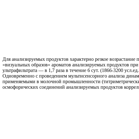
Для анализируемых продуктов характерно резкое возрастание п
«визуальных образов» ароматов анализируемых продуктов при х
ультрафильтрата — в 1,7 раза в течение 6 сут. (1866-3200 усл.ед.
Одновременно с проведением мультисенсорного анализа дина
применяемыми в молочной промышленности (титриметрическим
осмофорических соединений анализируемых продуктов коррелир