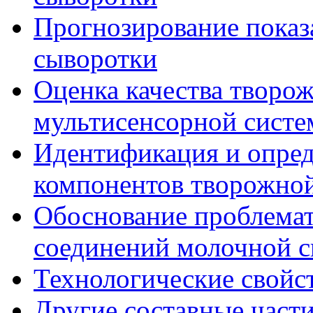
Прогнозирование показ
сыворотки
Оценка качества творо
мультисенсорной сист
Идентификация и опре
компонентов творожно
Обоснование проблема
соединений молочной 
Технологические свойс
Другие составные част