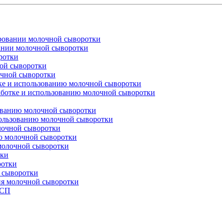
ровании молочной сыворотки
ании молочной сыворотки
ротки
ой сыворотки
чной сыворотки
тке и использованию молочной сыворотки
ботке и использованию молочной сыворотки
ованию молочной сыворотки
пользованию молочной сыворотки
лочной сыворотки
ю молочной сыворотки
 молочной сыворотки
тки
ротки
 сыворотки
ия молочной сыворотки
ССП