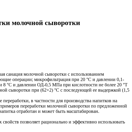
тки молочной сыворотки
ная санация молочной сыворотки с использованием
ющие операции; микрофильтрация при 20 °С и давлении 0,1-
и 8 °С и давлении ОД-0,5 МПа при кислотности не более 20 °Т
ной сыворотки при (62+2) °С с последующей ее выдержкой (1,5
 переработки, в частности для производства напитков на
з примеров переработки молочной сыворотки по предложенной
напитка отработан и может быть масштабирован.
х свойств позволяет рационально и эффективно использовать