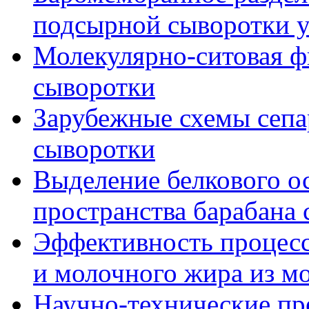
подсырной сыворотки 
Молекулярно-ситовая ф
сыворотки
Зарубежные схемы сеп
сыворотки
Выделение белкового о
пространства барабана 
Эффективность процесс
и молочного жира из м
Научно-технические пр