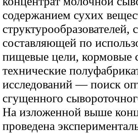
концентрат молочной сыв
содержанием сухих вещес
структурообразователей, 
составляющей по использ
пищевые цели, кормовые с
технические полуфабрикат
исследований — поиск оп
сгущенного сывороточног
На изложенной выше конц
проведена экспериментал