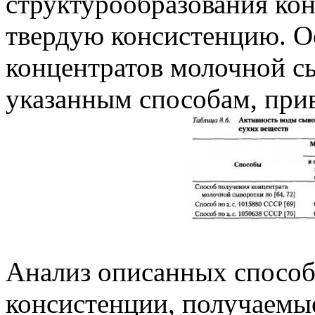
структурообразования ко
твердую консистенцию. О
концентратов молочной с
указанным способам, приве
Анализ описанных способо
консистенции, получаемы