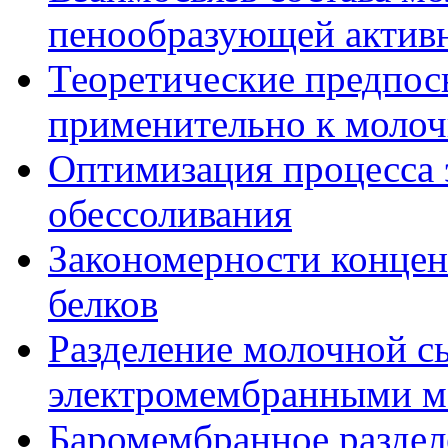
пенообразующей актив
Теоретические предпос
применительно к молоч
Оптимизация процесса 
обессоливания
Закономерности конце
белков
Разделение молочной с
электромембранными м
Баромембранное раздел