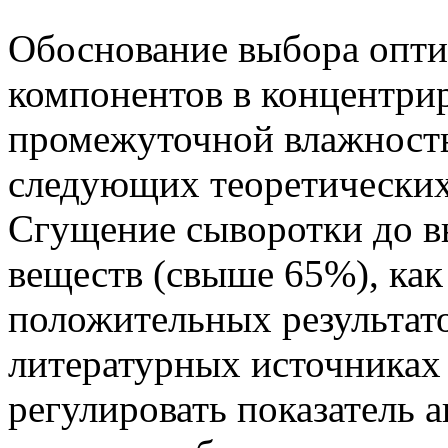
Обоснование выбора опт
компонентов в концентри
промежуточной влажность
следующих теоретических
Сгущение сыворотки до в
веществ (свыше 65%), как 
положительных результат
литературных источниках
регулировать показатель а