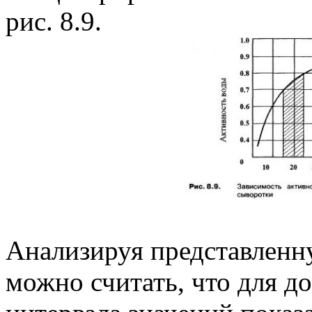
рис. 8.9.
Анализируя представленну
можно считать, что для д