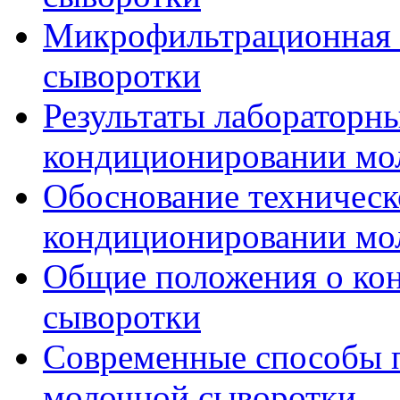
Микрофильтрационная 
сыворотки
Результаты лабораторн
кондиционировании мо
Обоснование техническ
кондиционировании мо
Общие положения о ко
сыворотки
Современные способы 
молочной сыворотки