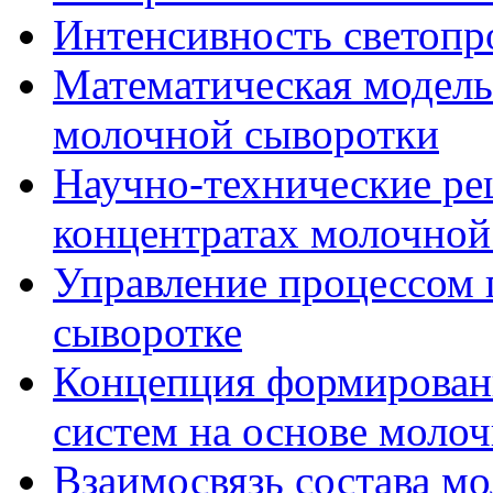
Интенсивность светоп
Математическая модель 
молочной сыворотки
Научно-технические ре
концентратах молочной
Управление процессом 
сыворотке
Концепция формирован
систем на основе моло
Взаимосвязь состава мо