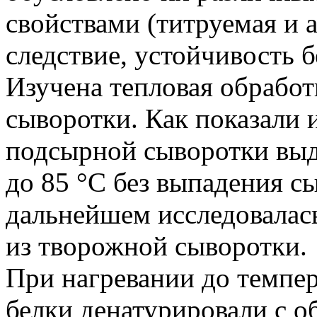
свойствами (титруемая и а
следствие, устойчивость б
Изучена тепловая обрабо
сыворотки. Как показали 
подсырной сыворотки выд
до 85 °С без выпадения с
дальнейшем исследовалас
из творожной сыворотки.
При нагревании до темпе
белки денатурировали с 