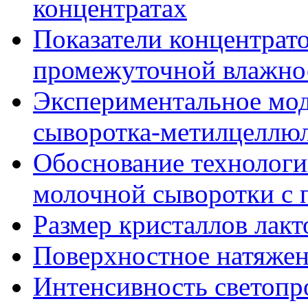
концентратах
Показатели концентрат
промежуточной влажно
Экспериментальное мо
сыворотка-метилцеллю
Обоснование технолог
молочной сыворотки с
Размер кристаллов лакт
Поверхностное натяже
Интенсивность светоп