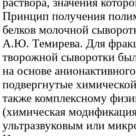
раствора, значения которо
Принцип получения полим
белков молочной сыворотк
А.Ю. Темирева. Для фрак
творожной сыворотки был
на основе анионактивног
подвергнутые химической
также комплексному физи
(химическая модификация
ультразвуковым или микр