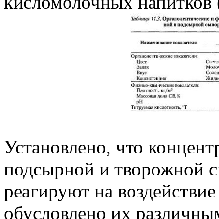
кисломолочных напитков (т
Установлено, что концент
подсырной и творожной с
реагируют на воздействие
обусловлено их различн