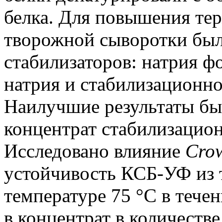
белка. Для повышения те
творожной сыворотки был
стабилизаторов: натрия ф
натрия и стабилизационн
Наилучшие результаты бы
концентрат стабилизацио
Исследовано влияние
Cro
устойчивость КСБ-УФ из 
температуре 75 °С в тече
в концентрат в количестве