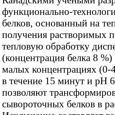
функционально-технологи
белков, основанный на те
получения растворимых п
тепловую обработку дисп
(концентрация белка 8 %)
малых концентрациях (0-4
в течение 15 минут и pH 6
позволяют трансформиров
сывороточных белков в р