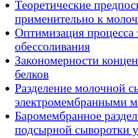
Теоретические предпос
применительно к молоч
Оптимизация процесса 
обессоливания
Закономерности конце
белков
Разделение молочной с
электромембранными м
Баромембранное раздел
подсырной сыворотки 