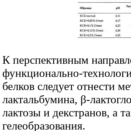
К перспективным направл
функционально-технологи
белков следует отнести м
лактальбумина, β-лактогл
лактозы и декстранов, а т
гелеобразования.