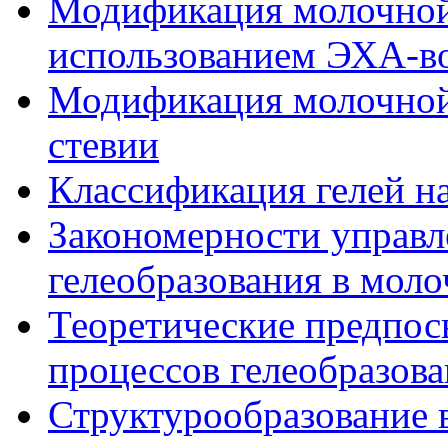
Модификация молочной 
использованием ЭХА-во
Модификация молочной
стевии
Классификация гелей н
Закономерности управл
гелеобразования в мол
Теоретические предпо
процессов гелеобразов
Структурообразование