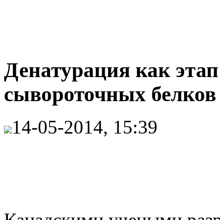
Денатурация как эта
сывороточных белков
14-05-2014, 15:39
Канадскими учеными разр