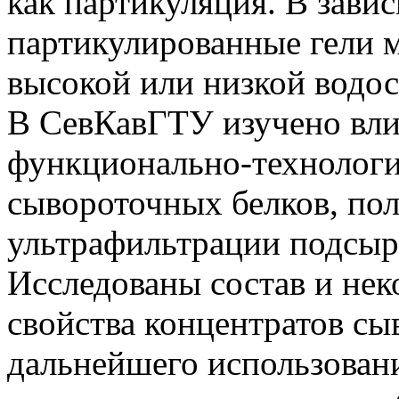
как партикуляция. В зави
партикулированные гели м
высокой или низкой водо
В СевКавГТУ изучено вли
функционально-технологи
сывороточных белков, по
ультрафильтрации подсыр
Исследованы состав и не
свойства концентратов сы
дальнейшего использован