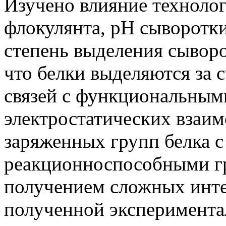
Изучено влияние технолог
флокулянта, pH сыворотки
степень выделения сыворо
что белки выделяются за 
связей с функциональным
электростатических взаи
заряженных групп белка 
реакционноспособными г
получением сложных инт
полученной экспериментал