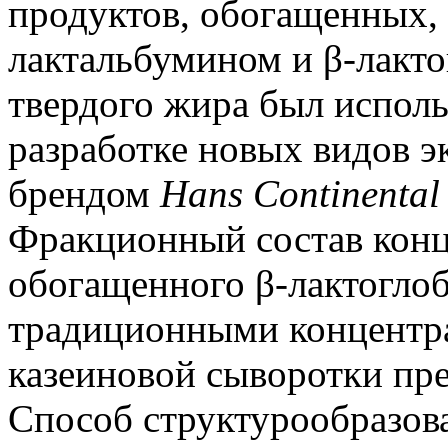
продуктов, обогащенных, 
лактальбумином и β-лакт
твердого жира был исполь
разработке новых видов 
брендом
Hans Continental
Фракционный состав конц
обогащенного β-лактоглоб
традиционными концентра
казеиновой сыворотки пред
Способ структурообразов