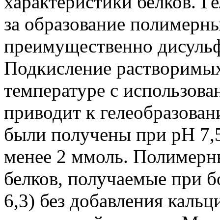
характеристики белков. Ге
за образование полимерны
преимущественно дисуль
Подкисление растворимых
температуре с использова
приводит к гелеобразован
были получены при pH 7,5
менее 2 ммоль. Полимерн
белков, получаемые при б
6,3) без добавления каль