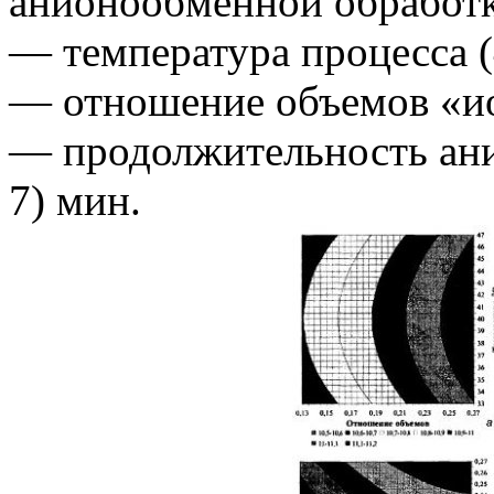
анионообменной обработки
— температура процесса (4
— отношение объемов «ион
— продолжительность ани
7) мин.