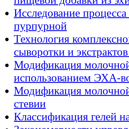
Исследование процесса
пурпурной
Технология комплексно
сыворотки и экстрактов
Модификация молочной 
использованием ЭХА-во
Модификация молочной
стевии
Классификация гелей н