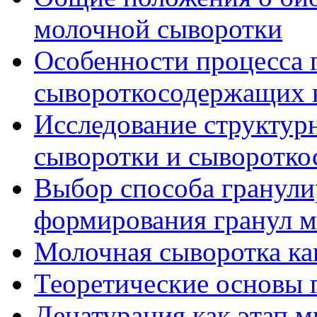
молочной сыворотки
Особенности процесса 
сывороткосодержащих 
Исследование структур
сыворотки и сыворотк
Выбор способа гранули
формирования гранул 
Молочная сыворотка ка
Теоретические основы 
Денатурация как этап 