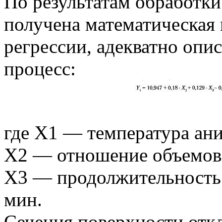
По результатам обработк
получена математическая 
регрессии, адекватно оп
процесс:
где X1 — температура ан
X2 — отношение объемов 
X3 — продолжительность
мин.
Сечения поверхности отк