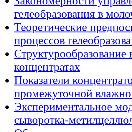
Закономерности управл
гелеобразования в мол
Теоретические предпо
процессов гелеобразов
Структурообразование
концентратах
Показатели концентрат
промежуточной влажно
Экспериментальное мо
сыворотка-метилцеллю