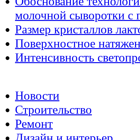
Обоснование технолог
молочной сыворотки с
Размер кристаллов лакт
Поверхностное натяже
Интенсивность светоп
Новости
Строительство
Ремонт
Дизайн и интерьер