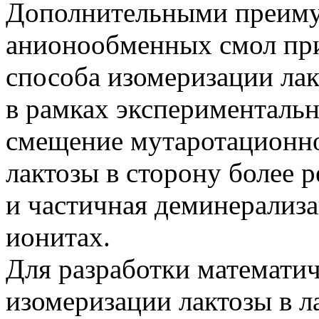
Дополнительными преиму
анионообменных смол при
способа изомеризации лак
в рамках экспериментальн
смещение мутаротационно
лактозы в сторону более
и частичная деминерализа
ионитах.
Для разработки математи
изомеризации лактозы в л