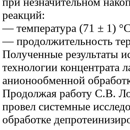
при незначительном нако
реакций:
— температура (71 ± 1) °С
— продолжительность терм
Полученные результаты и
технологии концентрата л
анионообменной обработк
Продолжая работу С.В. Л
провел системные исслед
обработке депротеинизир