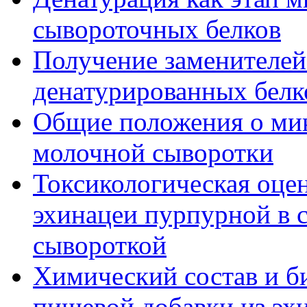
сывороточных белков
Получение заменителей
денатурированных белк
Общие положения о ми
молочной сыворотки
Токсикологическая оце
эхинацеи пурпурной в 
сывороткой
Химический состав и б
пищевой добавки из эх