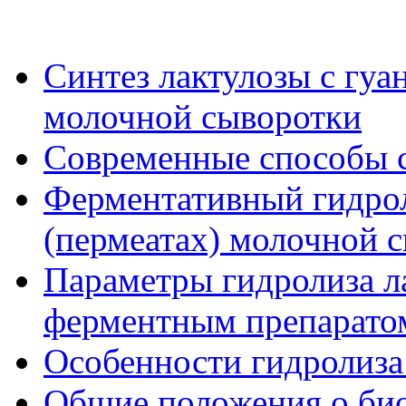
Синтез лактулозы с гуа
молочной сыворотки
Современные способы с
Ферментативный гидрол
(пермеатах) молочной 
Параметры гидролиза л
ферментным препаратом
Особенности гидролиза
Общие положения о би