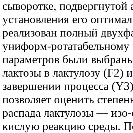
сыворотке, подвергнутой 
установления его оптима
реализован полный двухф
униформ-ротатабельному 
параметров были выбраны
лактозы в лактулозу (F2) 
завершении процесса (Y3
позволяет оценить степен
распада лактулозы — изо
кислую реакцию среды. П