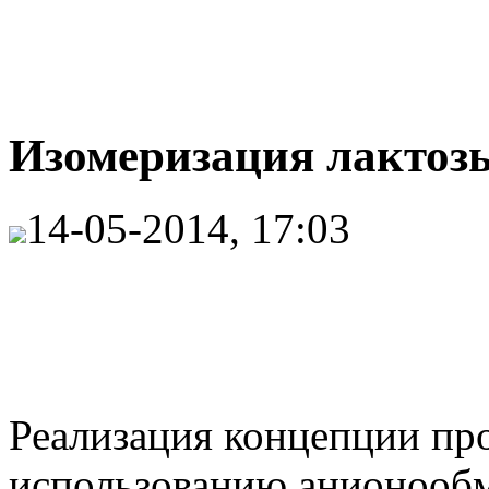
Изомеризация лактозы
14-05-2014, 17:03
Реализация концепции про
использованию анионооб