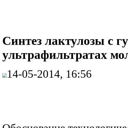
Синтез лактулозы с г
ультрафильтратах мо
14-05-2014, 16:56
Обоснование технологиче