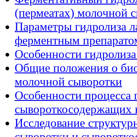
(пермеатах) молочной 
Параметры гидролиза л
ферментным препаратом
Особенности гидролиза
Общие положения о би
молочной сыворотки
Особенности процесса 
сывороткосодержащих 
Исследование структур
сыворотки и сыворотк