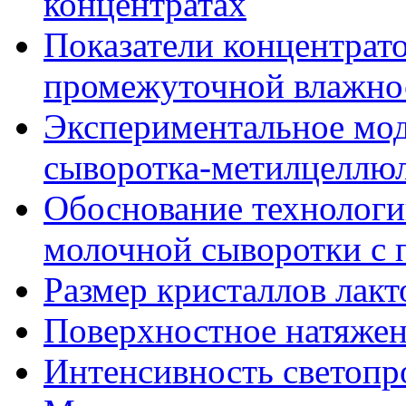
концентратах
Показатели концентрат
промежуточной влажно
Экспериментальное мо
сыворотка-метилцеллю
Обоснование технолог
молочной сыворотки с
Размер кристаллов лакт
Поверхностное натяже
Интенсивность светоп