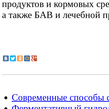
продуктов и кормовых сре
а также БAB и лечебной п
Современные способы с
Ферментативный гидрол