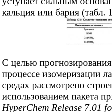
уступает сильным основан
кальция или бария (табл. 1
С целью прогнозирования
процессе изомеризации л
средах рассмотрено строе
использованием пакета п
HyperChem Release 7.01 f