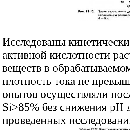
Исследованы кинетически
активной кислотности рас
веществ в обрабатываемом
плотность тока не превыш
опытов осуществляли пос
Si>85% без снижения pH до
проведенных исследований