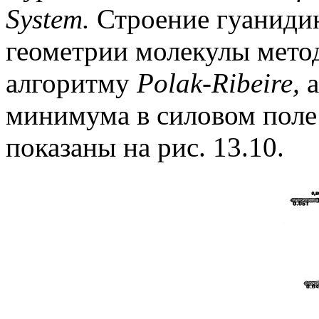
System.
Строение гуанидин
геометрии молекулы мето
алгоритму
Polak-Ribeire,
а
минимума в силовом пол
показаны на рис. 13.10.