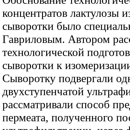
концентратов лактулозы и
сыворотки было специальн
Гавриловым. Автором ра
технологической подгото
сыворотки к изомеризации
Сыворотку подвергали од
двухступенчатой ультраф
рассматривали способ пр
пермеата, полученного по