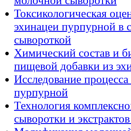
молочной сыворотки
Токсикологическая оце
эхинацеи пурпурной в 
сывороткой
Химический состав и б
пищевой добавки из эх
Исследование процесса
пурпурной
Технология комплексно
сыворотки и экстрактов