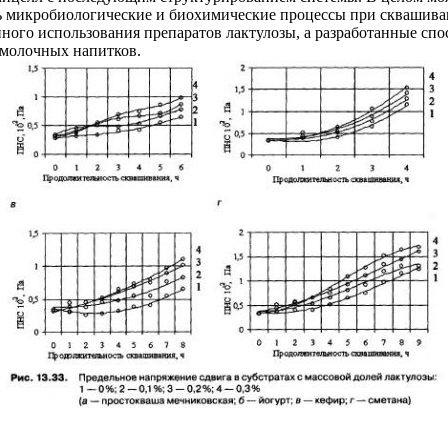
ь микробиологические и биохимические процессы при сквашива
го использования препаратов лактулозы, а разработанные спо
молочных напитков.