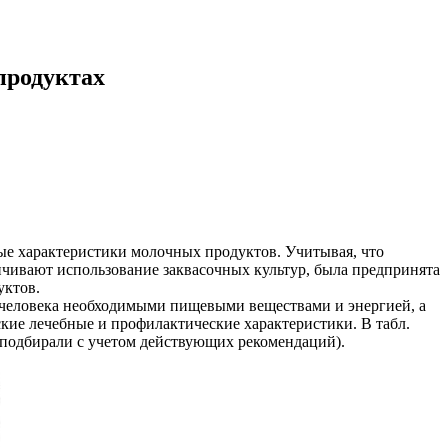
продуктах
ые характеристики молочных продуктов. Учитывая, что
чивают использование заквасочных культур, была предпринята
уктов.
 человека необходимыми пищевыми веществами и энергией, а
ие лечебные и профилактические характеристики. В табл.
 подбирали с учетом действующих рекомендаций).