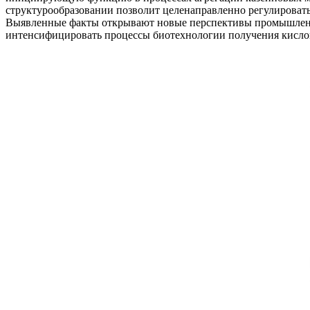
структурообразовании позволит целенаправленно регулироват
Выявленные факты открывают новые перспективы промышленно
интенсифицировать процессы биотехнологии получения кисло