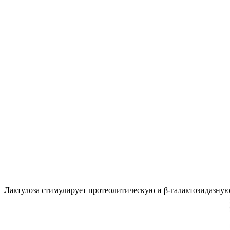
Лактулоза стимулирует протеолитическую и β-галактозидазную 