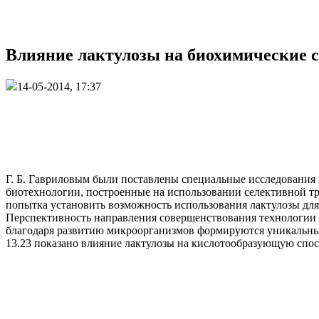
Влияние лактулозы на биохимические 
14-05-2014, 17:37
Г. Б. Гавриловым были поставлены специальные исследования 
биотехнологии, построенные на использовании селективной т
попытка установить возможность использования лактулозы дл
Перспективность направления совершенствования технологии 
благодаря развитию микроорганизмов формируются уникальные
13.23 показано влияние лактулозы на кислотообразующую спо