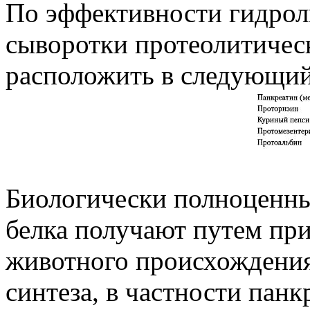
По эффективности гидрол
сыворотки протеолитиче
расположить в следующий 
Биологически полноценны
белка получают путем пр
животного происхождения
синтеза, в частности панк