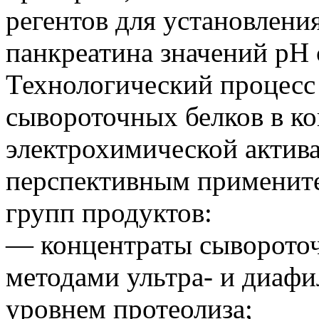
регентов для установлени
панкреатина значений pH 
Технологический процесс
сывороточных белков в к
электрохимической актива
перспективным применит
групп продуктов:
— концентраты сывороточ
методами ультра- и диаф
уровнем протеолиза;