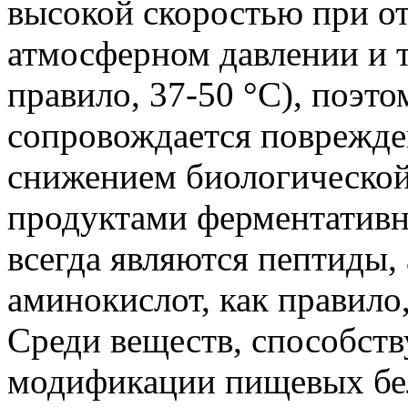
высокой скоростью при о
атмосферном давлении и т
правило, 37-50 °С), поэто
сопровождается поврежде
снижением биологическо
продуктами ферментативн
всегда являются пептиды,
аминокислот, как правило
Среди веществ, способст
модификации пищевых бел