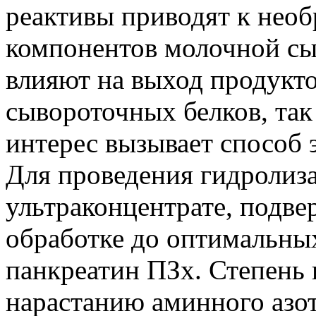
реактивы приводят к нео
компонентов молочной сы
влияют на выход продукто
сывороточных белков, так
интерес вызывает способ 
Для проведения гидролиза
ультраконцентрате, подве
обработке до оптимальных
панкреатин ПЗх. Степень 
нарастанию аминного азот