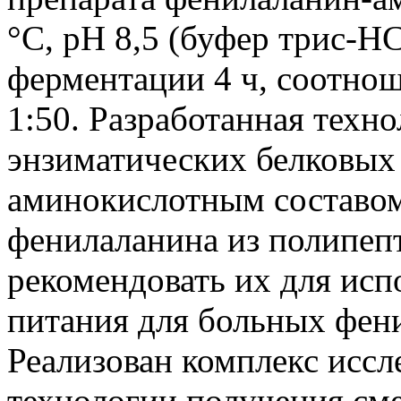
°С, pH 8,5 (буфер трис-H
ферментации 4 ч, соотнош
1:50. Разработанная техн
энзиматических белковых
аминокислотным составом
фенилаланина из полипепт
рекомендовать их для исп
питания для больных фен
Реализован комплекс иссл
технологии получения сме