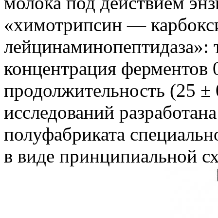
молока под действием эн
«химотрипсин — карбокс
лейцинаминопептидаза»: т
концентрация ферментов 0
продолжительность (25 ± 0
исследований разработана
полуфабриката специально
в виде принципиальной сх