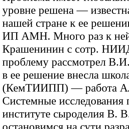
уровне решена — известна
нашей стране к ее решен
ИП АМН. Много раз к ней
Крашенинин с сотр. НИИ
проблему рассмотрел В.И.
в ее решение внесла школ
(КемТИИПП) — работа АЛ
Системные исследования 
институте сыроделия В. В
остановимся на сути разр