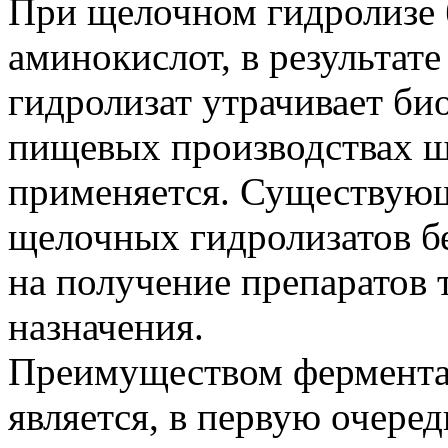
При щелочном гидролизе 
аминокислот, в результат
гидролизат утрачивает би
пищевых производствах щ
применяется. Существую
щелочных гидролизатов б
на получение препаратов 
назначения.
Преимуществом ферментат
является, в первую очередь