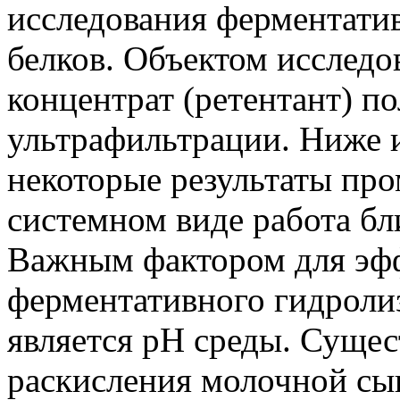
исследования ферментати
белков. Объектом исслед
концентрат (ретентант) 
ультрафильтрации. Ниже
некоторые результаты пр
системном виде работа бл
Важным фактором для эф
ферментативного гидроли
является pH среды. Суще
раскисления молочной сы