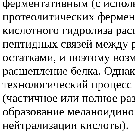
ферментативным (с испол
протеолитических фермен
кислотного гидролиза ра
пептидных связей между
остатками, и поэтому воз
расщепление белка. Однак
технологический процесс 
(частичное или полное ра
образование меланоидино
нейтрализации кислоты).