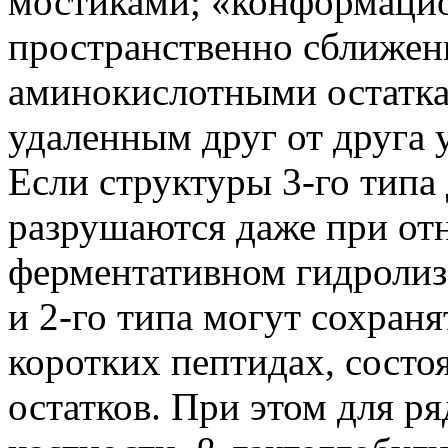
мостиками; «конформаци
пространственно сближен
аминокислотными остатк
удаленным друг от друга 
Если структуры 3-го типа
разрушаются даже при от
ферментативном гидролиза
и 2-го типа могут сохраня
коротких пептидах, сост
остатков. При этом для р