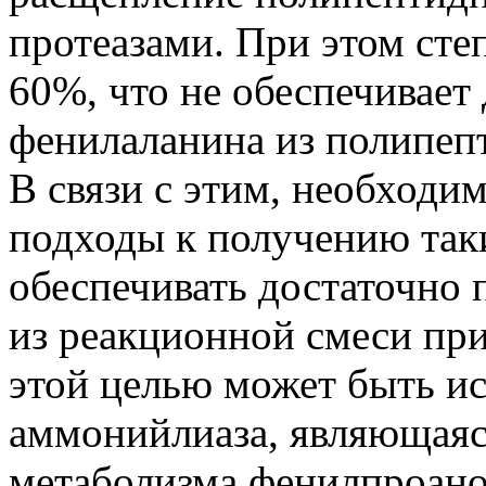
протеазами. При этом сте
60%, что не обеспечивает
фенилаланина из полипеп
В связи с этим, необходи
подходы к получению таки
обеспечивать достаточно 
из реакционной смеси при
этой целью может быть и
аммонийлиаза, являющая
метаболизма фенилпроанои