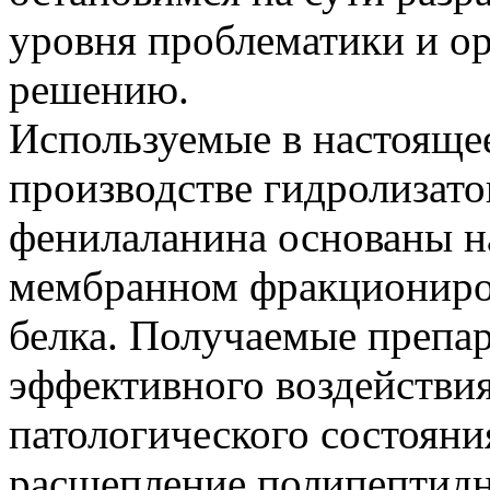
уровня проблематики и ор
решению.
Используемые в настояще
производстве гидролизато
фенилаланина основаны н
мембранном фракциониро
белка. Получаемые препа
эффективного воздействи
патологического состояни
расщепление полипептидн