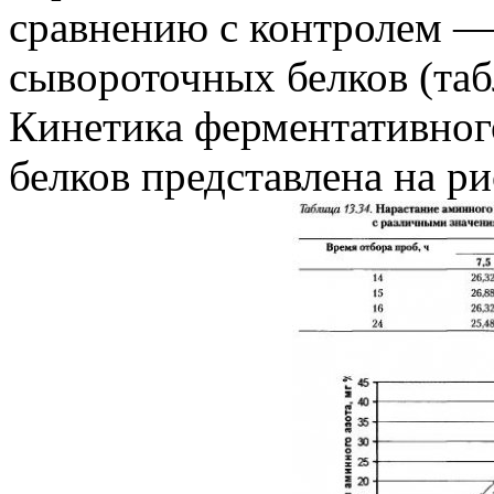
сравнению с контролем —
сывороточных белков (табл
Кинетика ферментативног
белков представлена на рис