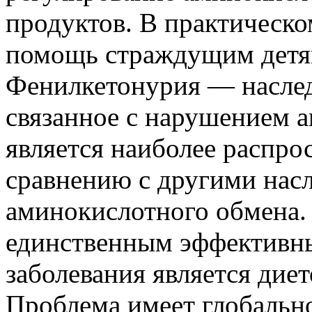
продуктов. В практическо
помощь страждущим детя
Фенилкетонурия — наслед
связанное с нарушением 
является наиболее распро
сравнению с другими на
аминокислотного обмена.
единственным эффективны
заболевания является диет
Проблема имеет глобально