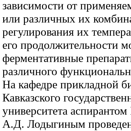
зависимости от применяе
или различных их комби
регулирования их темпер
его продолжительности м
ферментативные препарат
различного функциональн
На кафедре прикладной б
Кавказского государствен
университета аспирантом
А.Д. Лодыгиным проведе