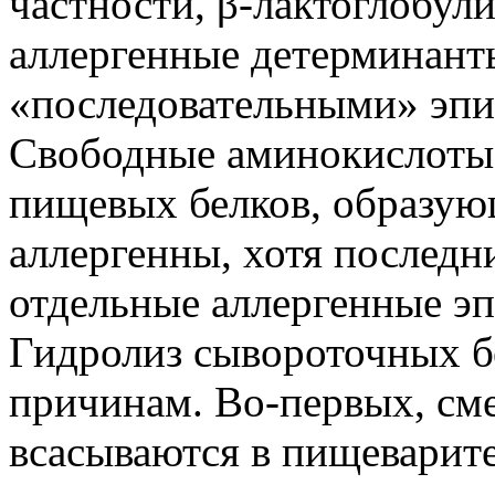
частности, β-лактоглобули
аллергенные детерминант
«последовательными» эпи
Свободные аминокислоты
пищевых белков, образую
аллергенны, хотя последн
отдельные аллергенные э
Гидролиз сывороточных б
причинам. Во-первых, см
всасываются в пищеварите