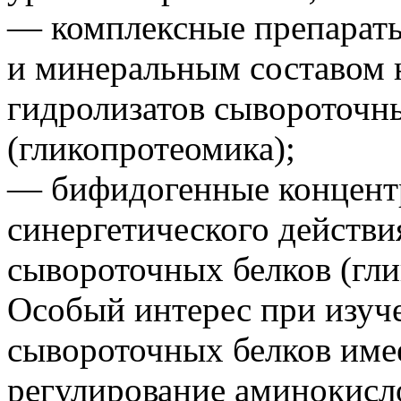
— комплексные препарат
и минеральным составом 
гидролизатов сывороточны
(гликопротеомика);
— бифидогенные концент
синергетического действ
сывороточных белков (гли
Особый интерес при изуч
сывороточных белков име
регулирование аминокисл