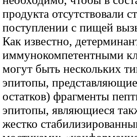
продукта отсутствовали с
поступлении с пищей вызы
Как известно, детерминан
иммунокомпетентными кле
могут быть нескольких ти
эпитопы, представляющие 
остатков) фрагменты пепт
эпитопы, являющиеся так
жестко стабилизированн