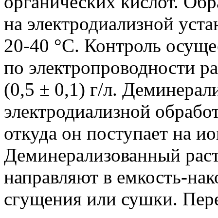
органических кислот. Обр
на электродиализной уста
20-40 °C. Контроль осущ
по электропроводности р
(0,5 ± 0,1) г/л. Деминера
электродиализной обработ
откуда он поступает на и
Деминерализованный раст
направляют в емкость-нак
сгущения или сушки. Пер