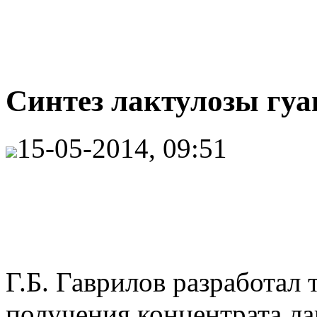
Синтез лактулозы гу
15-05-2014, 09:51
Г.Б. Гаврилов разработал
получения концентрата ла