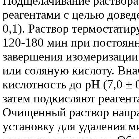
Подщелачивание раствора
реагентами с целью доведе
0,1). Раствор термостатир
120-180 мин при постоян
завершения изомеризации
или соляную кислоту. Вн
кислотность до pH (7,0 ± 
затем подкисляют реагента
Очищенный раствор напра
установку для удаления м