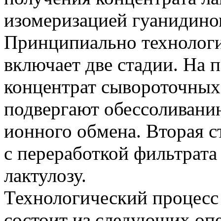
изомеризацией гуанидино
Принципиально технологи
включает две стадии. На 
концентрат сывороточных
подвергают обессоливани
ионного обмена. Вторая с
с переработкой фильтрата
лактулозу.
Технологический процесс
состоит из следующих оп