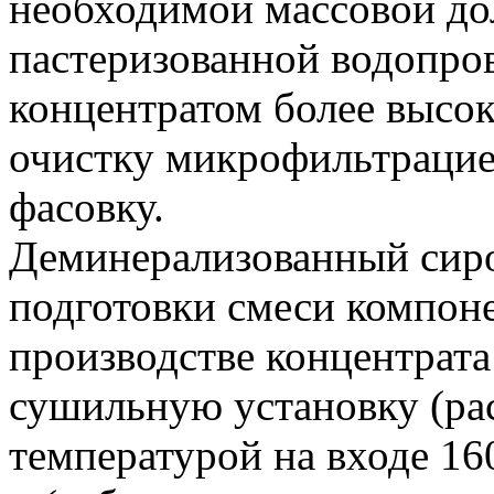
необходимой массовой до
пастеризованной водопро
концентратом более высок
очистку микрофильтрацие
фасовку.
Деминерализованный сиро
подготовки смеси компон
производстве концентрата
сушильную установку (р
температурой на входе 16