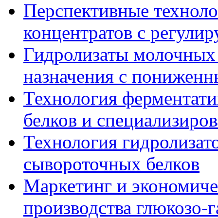
Перспективные техноло
концентратов с регули
Гидролизаты молочных 
назначения с понижен
Технология ферментати
белков и специализиров
Технология гидролизат
сывороточных белков
Маркетинг и экономиче
производства глюкозо-г