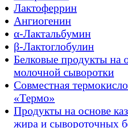
Лактоферрин
Ангиогенин
α-Лактальбумин
β-Лактоглобулин
Белковые продукты на 
молочной сыворотки
Совместная термокисло
«Термо»
Продукты на основе ка
жира и сывороточных б