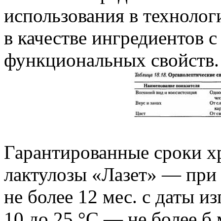
использования в техноло
в качестве ингредиентов 
функциональных свойств.
Гарантированные сроки х
лактулозы «Лазет» — при 
не более 12 мес. с даты и
10 до 25 °С — не более б 