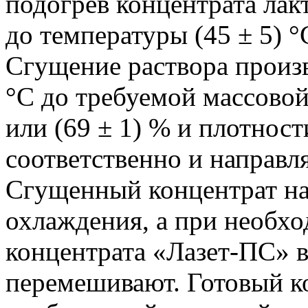
подогрев концентрата лак
до температуры (45 ± 5) °
Сгущение раствора произв
°С до требуемой массовой
или (69 ± 1) % и плотност
соответственно и направл
Сгущенный концентрат на
охлаждения, а при необх
концентрата «Лазет-ПС» 
перемешивают. Готовый к