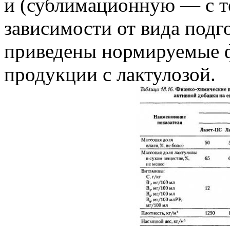
и (сублимационную — с т
зависимости от вида подго
приведены нормируемые ф
продукции с лактулозой.