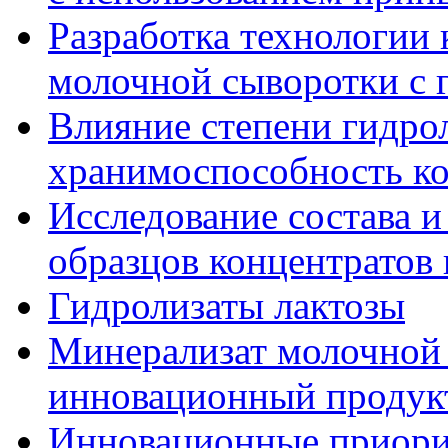
Разработка технологии 
молочной сыворотки с 
Влияние степени гидрол
хранимоспособность ко
Исследование состава и
образцов концентратов
Гидролизаты лактозы
Минерализат молочной 
инновационный продук
Инновационные приори