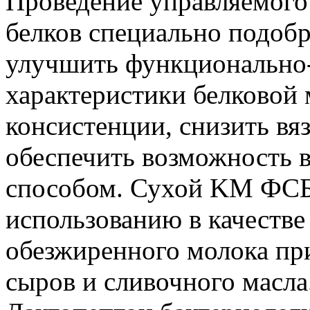
Проведение управляемого
белков специально подоб
улучшить функционально
характеристики белковой
консистенции, снизить вя
обеспечить возможность
способом. Сухой KM ФСБ
использованию в качестве
обезжиренного молока пр
сыров и сливочного масла