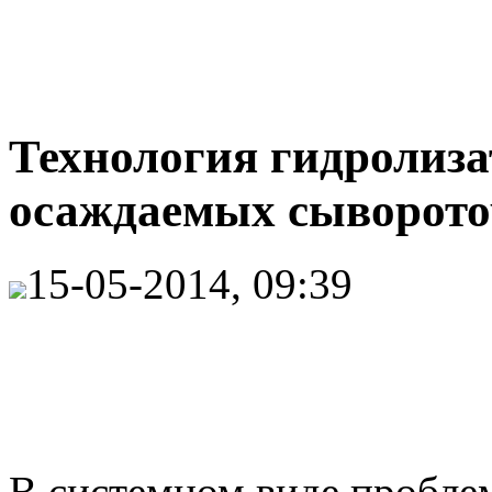
Технология гидролиза
осаждаемых сыворото
15-05-2014, 09:39
В системном виде пробл