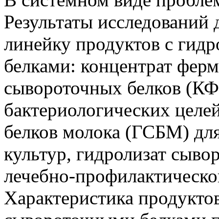
Результаты исследований
линейку продуктов с гид
белками: концентрат фер
сывороточных белков (КФ
бактериологических целе
белков молока (ГСБМ) для
культур, гидролизат сыво
лечебно-профилактическо
Характеристика продукто