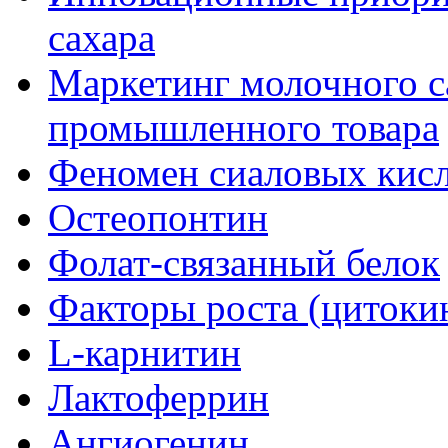
сахара
Маркетинг молочного са
промышленного товара
Феномен сиаловых кис
Остеопонтин
Фолат-связанный белок
Факторы роста (цитоки
L-карнитин
Лактоферрин
Ангиогенин