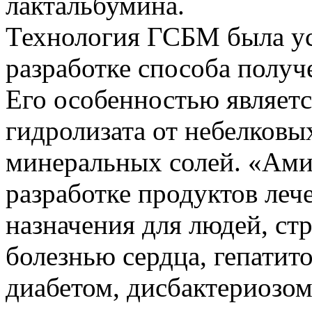
лактальбумина.
Технология ГСБМ была у
разработке способа получ
Его особенностью являетс
гидролизата от небелковы
минеральных солей. «Ами
разработке продуктов ле
назначения для людей, с
болезнью сердца, гепатит
диабетом, дисбактериозом