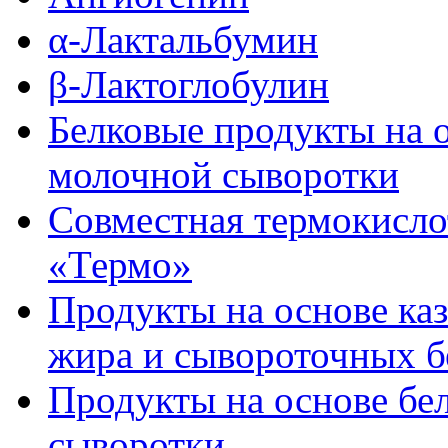
α-Лактальбумин
β-Лактоглобулин
Белковые продукты на 
молочной сыворотки
Совместная термокисло
«Термо»
Продукты на основе ка
жира и сывороточных б
Продукты на основе бе
сыворотки