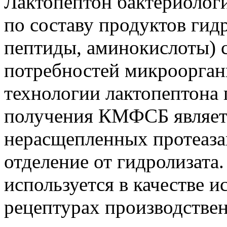
Лактопептон бактериолог
по составу продуктов гид
пептиды, аминокислоты) 
потребностей микроорган
технологии лактопептона
получения КМФСБ являетс
нерасщепленных протеаза
отделение от гидролизата
используется в качестве и
рецептурах производстве