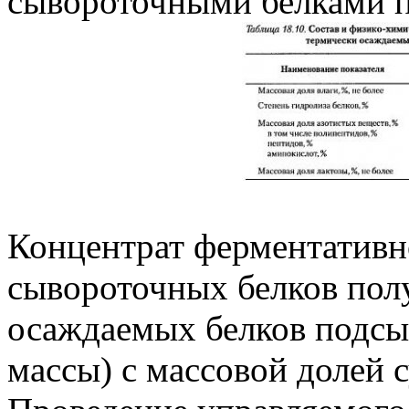
сывороточными белками пр
Концентрат ферментатив
сывороточных белков пол
осаждаемых белков подсы
массы) с массовой долей 