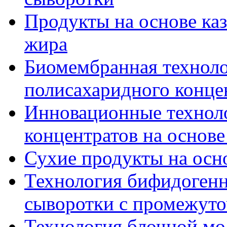
Продукты на основе ка
жира
Биомембранная технол
полисахаридного конце
Инновационные технол
концентратов на основ
Сухие продукты на осн
Технология бифидогенн
сыворотки с промежут
Технология блочной мо