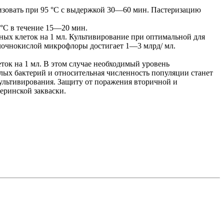
изовать при 95 °С с выдержкой 30—60 мин. Пастеризацию
 °С в течение 15—20 мин.
ных клеток на 1 мл. Культивирование при оптимальной для
олочнокислой микрофлоры достигает 1—3 млрд/ мл.
ток на 1 мл. В этом случае необходимый уровень
слых бактерий и относительная численность популяции станет
 культивирования. Защиту от поражения вторичной и
еринской закваски.