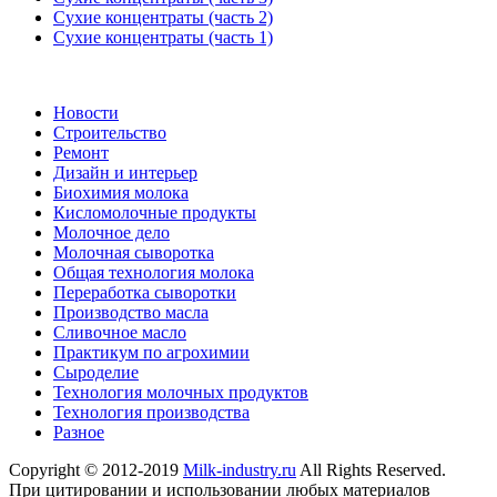
Сухие концентраты (часть 2)
Сухие концентраты (часть 1)
Новости
Строительство
Ремонт
Дизайн и интерьер
Биохимия молока
Кисломолочные продукты
Молочное дело
Молочная сыворотка
Общая технология молока
Переработка сыворотки
Производство масла
Сливочное масло
Практикум по агрохимии
Сыроделие
Технология молочных продуктов
Технология производства
Разное
Copyright © 2012-2019
Milk-industry.ru
All Rights Reserved.
При цитировании и использовании любых материалов