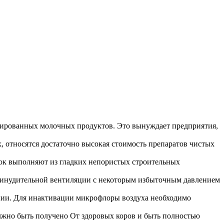
тированных молочных продуктов. Это вынуждает предприятия,
 относятся достаточно высокая стоимость препаратов чистых
ок выполняют из гладких непористых строительных
принудительной вентиляции с некоторым избыточным давлением
ении. Для инактивации микрофлоры воздуха необходимо
олжно быть получено От здоровых коров и быть полностью