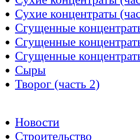
Сухие концентраты (час
Сгущенные концентраты 
Сгущенные концентраты 
Сгущенные концентраты
Сыры
Творог (часть 2)
Новости
Строительство