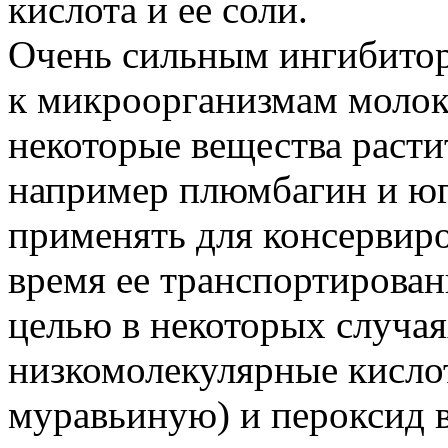
кислота и ее соли.
Очень сильным ингибито
к микроорганизмам молок
некоторые вещества раст
например плюмбагин и ю
применять для консервир
время ее транспортирован
целью в некоторых случа
низкомолекулярные кисло
муравьиную) и пероксид 