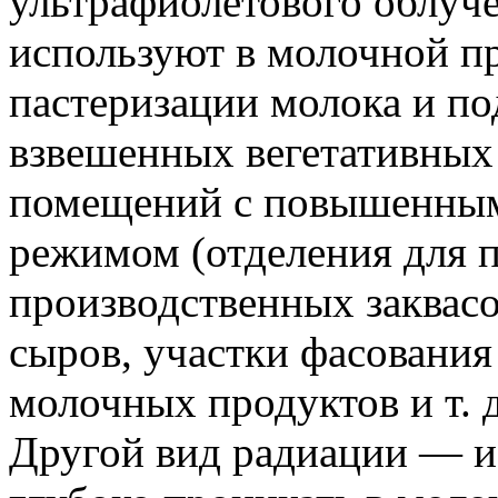
ультрафиолетового облуч
используют в молочной 
пастеризации молока и по
взвешенных вегетативных
помещений с повышенным
режимом (отделения для 
производственных заквасо
сыров, участки фасования
молочных продуктов и т. д
Другой вид радиации — 