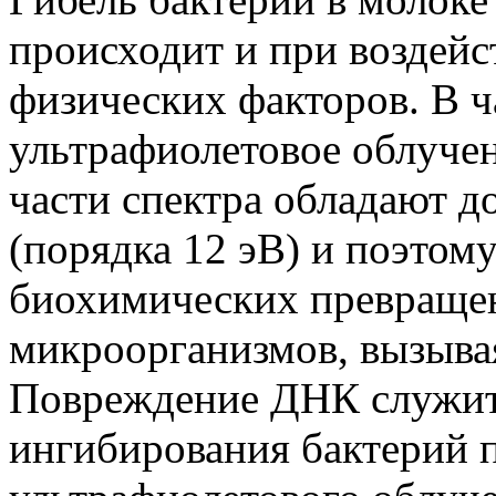
происходит и при воздейс
физических факторов. В ч
ультрафиолетовое облуче
части спектра обладают д
(порядка 12 эВ) и поэтом
биохимических превращен
микроорганизмов, вызыва
Повреждение ДНК служит
ингибирования бактерий 