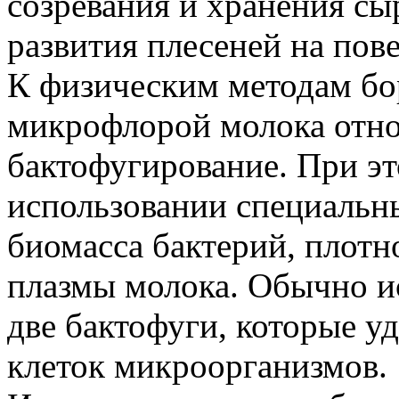
созревания и хранения сы
развития плесеней на пов
К физическим методам бо
микрофлорой молока отно
бактофугирование. При эт
использовании специальн
биомасса бактерий, плотн
плазмы молока. Обычно и
две бактофуги, которые у
клеток микроорганизмов.