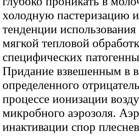
глубоко проникать в моло
холодную пастеризацию и
тенденции использования 
мягкой тепловой обработ
специфических патогенны
Придание взвешенным в в
определенного отрицатель
процессе ионизации возд
микробного аэрозоля. Аэ
инактивации спор плеснев