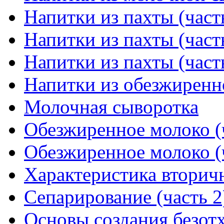
Напитки из пахты (част
Напитки из пахты (част
Напитки из пахты (част
Напитки из обезжиренн
Молочная сыворотка
Обезжиренное молоко (ч
Обезжиренное молоко (ч
Характеристика вторич
Сепарирование (часть 2
Основы создания безотх