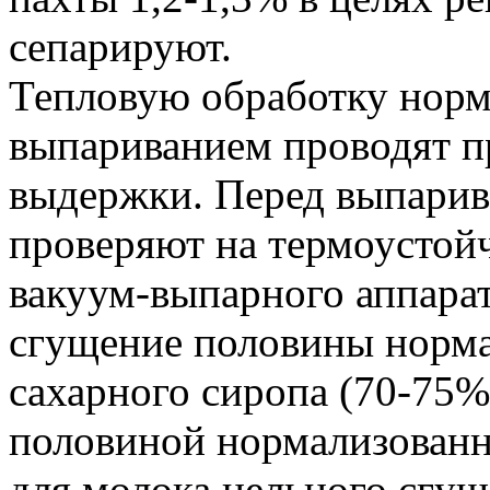
сепарируют.
Тепловую обработку норм
выпариванием проводят пр
выдержки. Перед выпарив
проверяют на термоустойч
вакуум-выпарного аппара
сгущение половины норма
сахарного сиропа (70-75%)
половиной нормализованно
для молока цельного сгущ