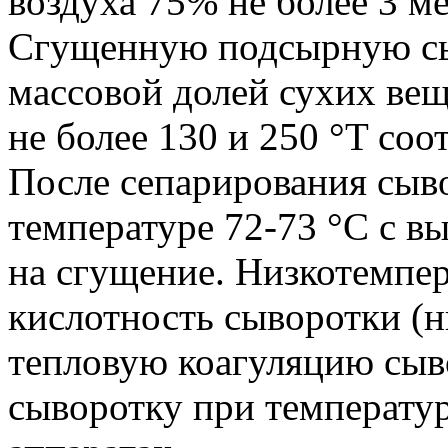
воздуха 75% не более 3 ме
Сгущенную подсырную сы
массовой долей сухих вещ
не более 130 и 250 °T соо
После сепарирования сыв
температуре 72-73 °С с в
на сгущение. Низкотемпер
кислотность сыворотки (
тепловую коагуляцию сыв
сыворотку при температу