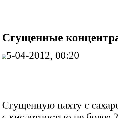
Сгущенные концентрат
5-04-2012, 00:20
Сгущенную пахту с сахаро
с кислотностью не более