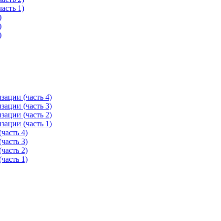
асть 1)
)
)
)
ации (часть 4)
ации (часть 3)
ации (часть 2)
ации (часть 1)
часть 4)
часть 3)
часть 2)
часть 1)