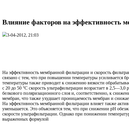
Влияние факторов на эффективность м
3-04-2012, 21:03
На эффективность мембранной фильтрации и скорость фильтра
связано с тем, что при повышении температуры усиливается б
температуры также приводит к снижению вязкости обрабатыва
с 20 до 50 °С скорость ультрафильтрации возрастает в 2,5—3,
белкового поляризационного слоя и, соответственно, к сниже
мембран, что также ухудшает проницаемость мембран и снижа
На эффективность мембранной фильтрации влияет также активн
уменьшается. Это объясняется тем, что при снижении pH обезж
скорости ультрафильтрации. Однако при понижении температур
выраженных формулой