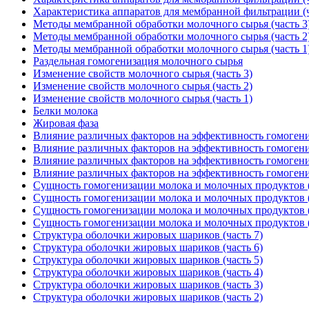
Характеристика аппаратов для мембранной фильтрации (ч
Методы мембранной обработки молочного сырья (часть 3
Методы мембранной обработки молочного сырья (часть 2
Методы мембранной обработки молочного сырья (часть 1
Раздельная гомогенизация молочного сырья
Изменение свойств молочного сырья (часть 3)
Изменение свойств молочного сырья (часть 2)
Изменение свойств молочного сырья (часть 1)
Белки молока
Жировая фаза
Влияние различных факторов на эффективность гомогениз
Влияние различных факторов на эффективность гомогениз
Влияние различных факторов на эффективность гомогениз
Влияние различных факторов на эффективность гомогениз
Сущность гомогенизации молока и молочных продуктов (
Сущность гомогенизации молока и молочных продуктов (
Сущность гомогенизации молока и молочных продуктов (
Сущность гомогенизации молока и молочных продуктов (
Структура оболочки жировых шариков (часть 7)
Структура оболочки жировых шариков (часть 6)
Структура оболочки жировых шариков (часть 5)
Структура оболочки жировых шариков (часть 4)
Структура оболочки жировых шариков (часть 3)
Структура оболочки жировых шариков (часть 2)