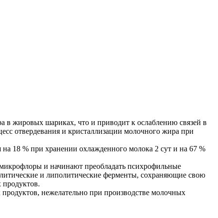
 в жировых шариках, что и приводит к ослаблению связей в
цесс отвердевания и кристаллизации молочного жира при
на 18 % при хранении охлажденного молока 2 сут и на 67 %
 микрофлоры и начинают преобладать психрофильные
олитические и липолитические ферменты, сохраняющие свою
 продуктов.
х продуктов, нежелательно при производстве молочных