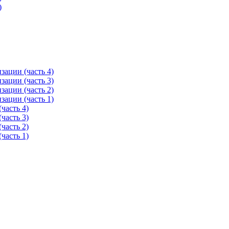
)
ации (часть 4)
ации (часть 3)
ации (часть 2)
ации (часть 1)
часть 4)
часть 3)
часть 2)
часть 1)