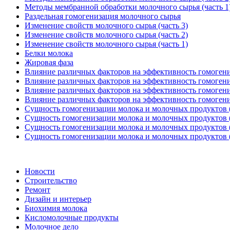
Методы мембранной обработки молочного сырья (часть 1
Раздельная гомогенизация молочного сырья
Изменение свойств молочного сырья (часть 3)
Изменение свойств молочного сырья (часть 2)
Изменение свойств молочного сырья (часть 1)
Белки молока
Жировая фаза
Влияние различных факторов на эффективность гомогениз
Влияние различных факторов на эффективность гомогениз
Влияние различных факторов на эффективность гомогениз
Влияние различных факторов на эффективность гомогениз
Сущность гомогенизации молока и молочных продуктов (
Сущность гомогенизации молока и молочных продуктов (
Сущность гомогенизации молока и молочных продуктов (
Сущность гомогенизации молока и молочных продуктов (
Новости
Строительство
Ремонт
Дизайн и интерьер
Биохимия молока
Кисломолочные продукты
Молочное дело