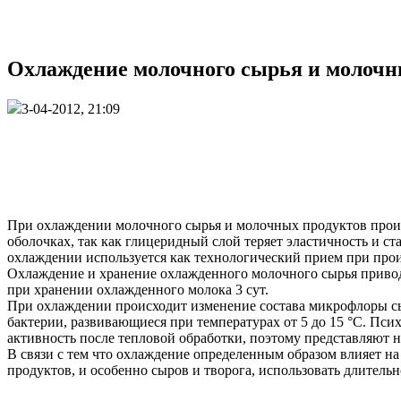
Охлаждение молочного сырья и молочны
3-04-2012, 21:09
При охлаждении молочного сырья и молочных продуктов проис
оболочках, так как глицеридный слой теряет эластичность и 
охлаждении используется как технологический прием при прои
Охлаждение и хранение охлажденного молочного сырья привод
при хранении охлажденного молока 3 сут.
При охлаждении происходит изменение состава микрофлоры с
бактерии, развивающиеся при температурах от 5 до 15 °С. П
активность после тепловой обработки, поэтому представляют 
В связи с тем что охлаждение определенным образом влияет 
продуктов, и особенно сыров и творога, использовать длитель