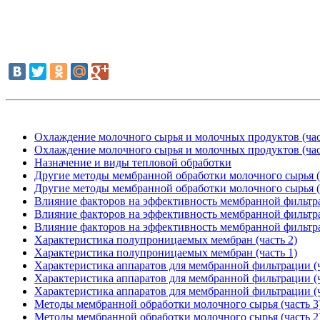
Охлаждение молочного сырья и молочных продуктов (час
Охлаждение молочного сырья и молочных продуктов (час
Назначение и виды тепловой обработки
Другие методы мембранной обработки молочного сырья (
Другие методы мембранной обработки молочного сырья (
Влияние факторов на эффективность мембранной фильтра
Влияние факторов на эффективность мембранной фильтра
Влияние факторов на эффективность мембранной фильтра
Характеристика полупроницаемых мембран (часть 2)
Характеристика полупроницаемых мембран (часть 1)
Характеристика аппаратов для мембранной фильтрации (ч
Характеристика аппаратов для мембранной фильтрации (ч
Характеристика аппаратов для мембранной фильтрации (ч
Методы мембранной обработки молочного сырья (часть 3
Методы мембранной обработки молочного сырья (часть 2