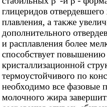
стабильных β' -и β - фор
глицеридов отвердевшего
плавления, а также увелич
дополнительного отверде
и расплавления более мел
способствует повышению 
кристаллизационной стру
термоустойчивого по кон
необходимо все фазовые 
молочного жира завершит