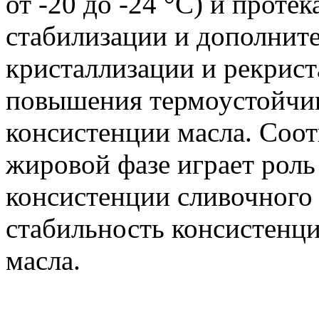
от -20 до -24 °С) и прот
стабилизации и дополнит
кристаллизации и рекрист
повышения термоустойчив
консистенции масла. Со
жировой фазе играет роль
консистенции сливочного 
стабильность консистенц
масла.