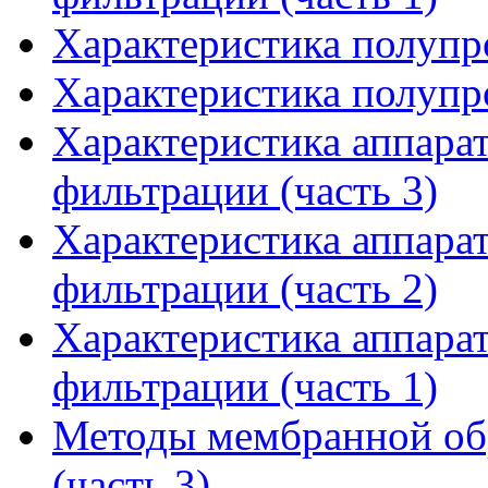
Характеристика полупр
Характеристика полупр
Характеристика аппара
фильтрации (часть 3)
Характеристика аппара
фильтрации (часть 2)
Характеристика аппара
фильтрации (часть 1)
Методы мембранной об
(часть 3)