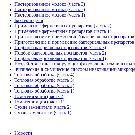
Пастеризованное молоко (часть 3)
Пастеризованное молоко (часть 2)
Пастеризованное молоко (часть 1)
Бактериофаги
Применение ферментных препаратов (часть 2)
Применение ферментных препаратов (часть 1)
Приготовление и применение бактериальных препаратов (
Приготовление и применение бактериальных препаратов (
Подбор бактериальных препаратов (часть 3)
Подбор бактериальных препаратов (часть 2)
Подбор бактериальных препаратов (часть 1)
Воздействие инактивирующих факторов на компоненты 
Физические и химические способы инактивации микроф
Тепловая обработка (часть 4)
Тепловая обработка (часть 3)
Тепловая обработка (часть 2)
Тепловая обработка (часть 1)
Гомогенизация (часть 2)
Гомогенизация (часть 1)
Сухие заменители (часть 2)
Сухие заменители (часть 1)
Новости