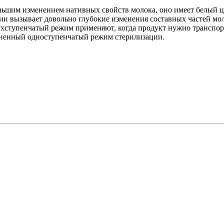
им изменением нативных свойств молока, оно имеет белый цвет
и вызывает довольно глубокие изменения составных частей мол
хступенчатый режим применяют, когда продукт нужно транспорт
аненный одноступенчатый режим стерилизации.