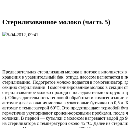
Стерилизованное молоко (часть 5)
5-04-2012, 09:41
Предварительная стерилизация молока в потоке выполняется в
хранения в уравнительный бак, откуда насосом нагнетается в 
стерилизацию. Подогретое молоко подается в гомогенизатор, гд
секцию стерилизации. Гомогенизированное молоко в секции ст
стерилизованное молоко проходит последовательно вторую и т
л). Общая длительность тепловой обработки и гомогенизации 
автомат для фасования молока в узкогорлые бутылки по 0,5 
автомат с температурой 60°С. Это предотвращает термобой бу
герметично укупоривают кронен-корковыми пробками, после че
колонки. В первой — бутылки с молоком нагревают водой до 9
из стерилизатора с температурой около 45 °С. Далее из стери