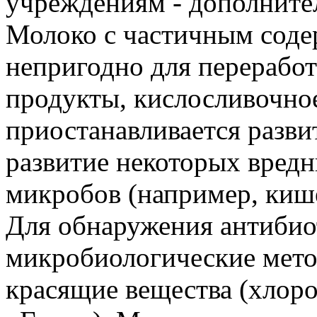
учреждениям - дополните
Молоко с частичным соде
непригодно для перерабо
продукты, кислосливочное
приостанавливается разви
развитие некоторых вредн
микробов (например, киш
Для обнаружения антиби
микробиологические метод
красящие вещества (хлор