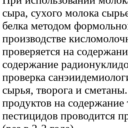
сыра, сухого молока сырь
белка методом формольно
производстве кисломолоч
проверяется на содержан
содержание радионуклидов
проверка санэиидемиолог
сырья, творога и сметаны
продуктов на содержание
пестицидов проводится п