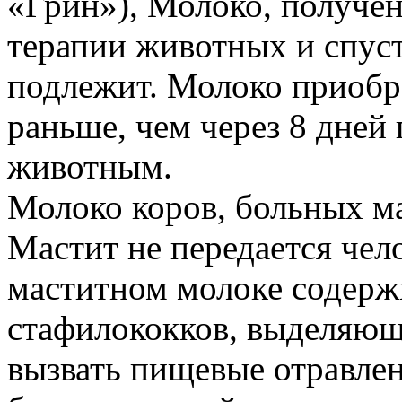
«Грин»), Молоко, получен
терапии животных и спуст
подлежит. Молоко приобр
раньше, чем через 8 дней
животным.
Молоко коров, больных ма
Мастит не передается чело
маститном молоке содерж
стафилококков, выделяющ
вызвать пищевые отравле