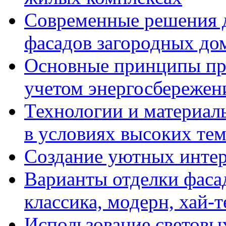
Современные решения д
фасадов загородных до
Основные принципы пр
учетом энергосбережен
Технологии и материалы
в условиях высоких те
Создание уютных интерь
Варианты отделки фасад
классика, модерн, хай-т
Использование световых