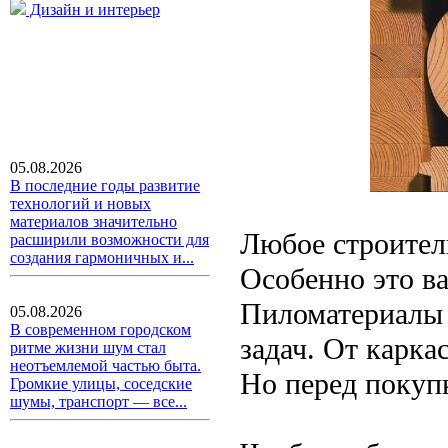
Дизайн и интерьер
05.08.2026
В последние годы развитие
технологий и новых
материалов значительно
Любое строитель
расширили возможности для
создания гармоничных и...
Особенно это ва
Пиломатериалы 
05.08.2026
В современном городском
задач. От карка
ритме жизни шум стал
неотъемлемой частью быта.
Но перед покупк
Громкие улицы, соседские
шумы, транспорт — все...