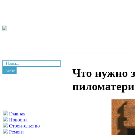
Что нужно 
Найти
пиломатери
Главная
Новости
Строительство
Ремонт