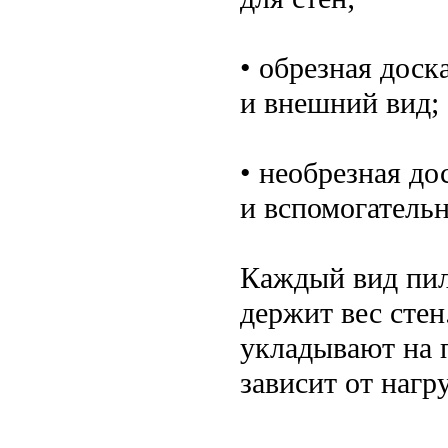
• обрезная доск
и внешний вид;
• необрезная до
и вспомогательн
Каждый вид пил
держит вес стен
укладывают на 
зависит от нагр