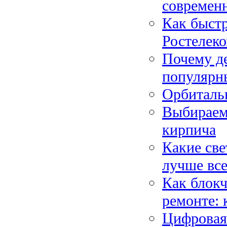
современ
Как быстр
Ростелеко
Почему де
популярн
Орбиталь
Выбираем
кирпича
Какие све
лучше все
Как блокч
ремонте: 
Цифровая 