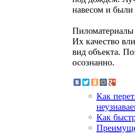
навесом и были
Пиломатериалы 
Их качество вл
вид объекта. По
осознанно.
Как перет
неузнава
Как быстр
Преимуще