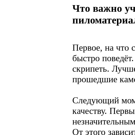
Что важно у
пиломатериал
Первое, на что
быстро поведёт.
скрипеть. Лучш
прошедшие кам
Следующий моме
качеству. Перв
незначительным
От этого зависи