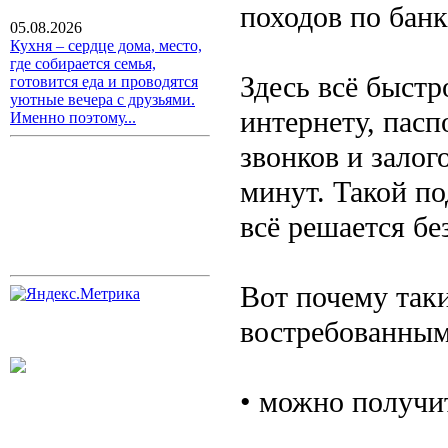
походов по банк
05.08.2026
Кухня – сердце дома, место,
где собирается семья,
Здесь всё быст
готовится еда и проводятся
уютные вечера с друзьями.
интернету, пасп
Именно поэтому...
звонков и залог
минут. Такой по
всё решается бе
Вот почему так
востребованным
• можно получит