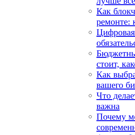
лучше все
Как блокч
ремонте: 
Цифровая 
обязатель
Бюджетны
стоит, ка
Как выбр
вашего би
Что делае
важна
Почему м
современн