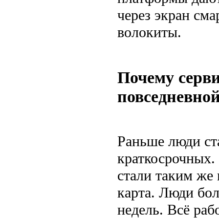
через экран сма
волокиты.
Почему серв
повседневно
Раньше люди ста
краткосрочных.
стали таким же
карта. Люди бол
недель. Всё рабо