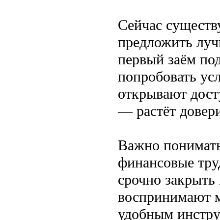
Сейчас существу
предложить луч
первый заём под
попробовать ус
открывают дост
— растёт довери
Важно понимать
финансовые тру
срочно закрыть
воспринимают м
удобным инстру