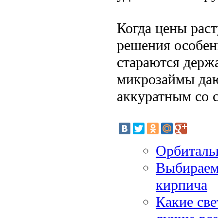
Когда цены раст
решения особен
стараются держ
микрозаймы даю
аккуратным со 
Орбиталь
Выбираем
кирпича
Какие све