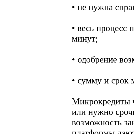
• не нужна спра
• весь процесс 
минут;
• одобрение во
• сумму и срок
Микрокредиты ч
или нужно срочн
возможность зан
платформы дают