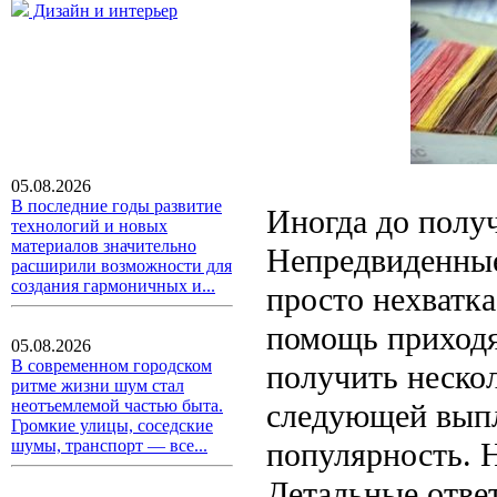
Дизайн и интерьер
05.08.2026
В последние годы развитие
Иногда до получ
технологий и новых
материалов значительно
Непредвиденные
расширили возможности для
создания гармоничных и...
просто нехватка
помощь приходя
05.08.2026
В современном городском
получить неско
ритме жизни шум стал
неотъемлемой частью быта.
следующей выпл
Громкие улицы, соседские
популярность. 
шумы, транспорт — все...
Детальные ответ