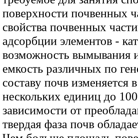
поверхности почвенных ч
свойства почвенных част
адсорбции элементов - ка
возможность вымывания и
емкость различных по ген
составу почв изменяется 
нескольких единиц до 100
зависимости от преоблад
твердая фаза почв облада
Чем больше площадь пове