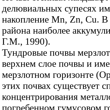
делювиальных супесях им
накопление Mn, Zn, Cu. В
района наиболее аккумули
Г.М., 1990).
Тундровые почвы мерзлот
верхнем слое почвы и им
мерзлотном горизонте (Ор
этих почвах существует 
концентрирования металл
погребенном гумусовом го