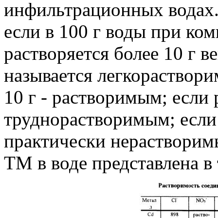
инфильтрационных водах. 
если в 100 г воды при ко
растворяется более 10 г в
называется легкораствори
10 г - растворимым; если 
труднорастворимым; если 
практически нерастворим
TM в воде представлена в 