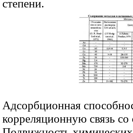
степени.
Адсорбционная способнос
корреляционную связь со
Подвижность химических 