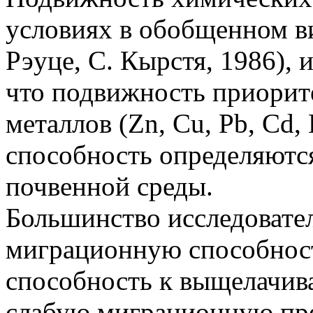
условиях в обобщенном ви
Рэуце, С. Кырстя, 1986), 
что подвижность приорит
металлов (Zn, Cu, Pb, Cd,
способность определяютс
почвенной среды.
Большинство исследовате
миграционную способност
способность к выщелачива
слабую миграционную пре