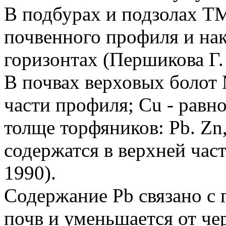
В подбурах и подзолах TM
почвенного профиля и на
горизонтах (Першикова Г. 
В почвах верховых болот 
части профиля; Cu - равн
толще торфяников: Pb. Zn,
содержатся в верхней час
1990).
Содержание Pb связано с
почв и уменьшается от ч