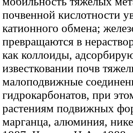
мобильность тяжелых мет
почвенной кислотности ув
катионного обмена; желез
превращаются в нераство
как коллоиды, адсорбиру
известковании почв тяже
малоподвижные соединени
гидрокарбонатов, при это
растениям подвижных фор
марганца, алюминия, нике