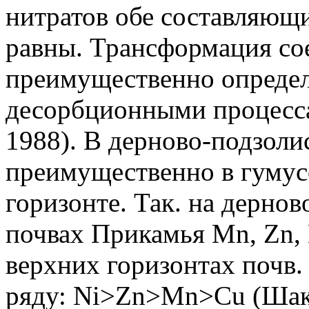
нитратов обе составляющи
равны. Трансформация со
преимущественно определ
десорбционными процесса
1988). В дерново-подзол
преимущественно в гумус
горизонте. Так. на дерно
почвах Прикамья Mn, Zn, 
верхних горизонтах почв.
ряду: Ni>Zn>Mn>Cu (Шакир