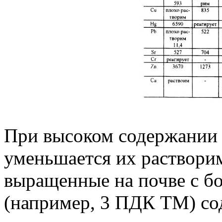
При высоком содержании 
уменьшается их растворимо
выращенные на почве с б
(например, 3 ПДК TM) со