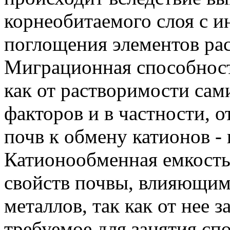
корнеобитаемого слоя с 
поглощения элементов ра
Миграционная способност
как от растворимости сами
факторов и в частности, 
почв к обмену катионов -
Катионообменная емкость
свойств почвы, влияющим
металлов, так как от нее 
требуемое для занятия сп