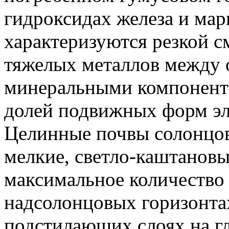
гидроксидах железа и мар
характеризуются резкой с
тяжелых металлов между 
минеральными компонента
долей подвижных форм эл
Целинные почвы солонцо
мелкие, светло-каштановы
максимальное количество
надсолонцовых горизонта
подстилающих слоях на гл