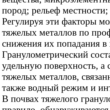
пород; рельеф местности;
Регулируя эти факторы м
тяжелых металлов по про
снижения их попадания в 
Гранулометрический соста
удельную поверхность, а 
тяжелых металлов, связан
также водный режим и ин
В почвах тяжелого гранул
правило. обнаруживаются