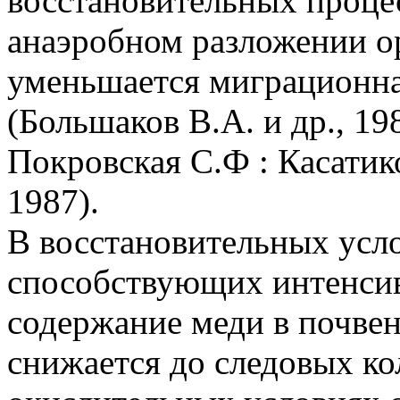
восстановительных проце
анаэробном разложении о
уменьшается миграционная
(Большаков B.A. и др., 198
Покровская С.Ф : Касатик
1987).
В восстановительных усло
способствующих интенсив
содержание меди в почвен
снижается до следовых ко