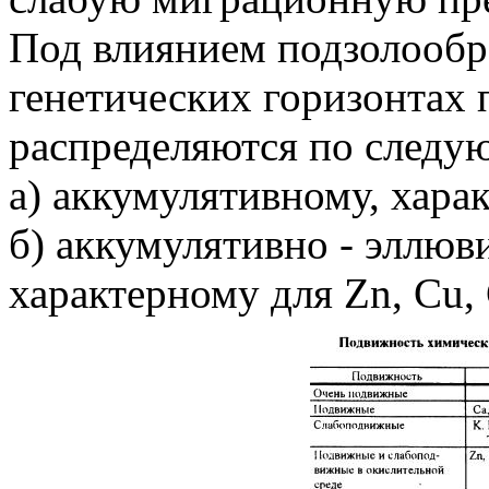
Под влиянием подзолообр
генетических горизонтах
распределяются по следу
а) аккумулятивному, хара
б) аккумулятивно - эллюв
характерному для Zn, Cu,