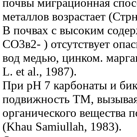
почвы миграционная спос
металлов возрастает (Стрн
В почвах с высоким соде
CO3в2- ) отсутствует опа
вод медью, цинком. марга
L. et al., 1987).
При pH 7 карбонаты и би
подвижность TM, вызывая
органического вещества п
(Khau Samiullah, 1983).