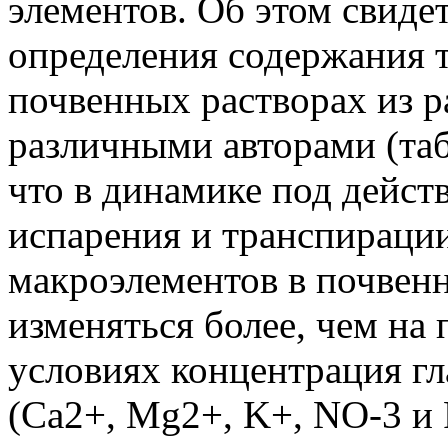
элементов. Об этом свиде
определения содержания 
почвенных растворах из 
различными авторами (таб
что в динамике под дейс
испарения и транспираци
макроэлементов в почвен
изменяться более, чем на
условиях концентрация г
(Са2+, Mg2+, K+, NO-3 и 