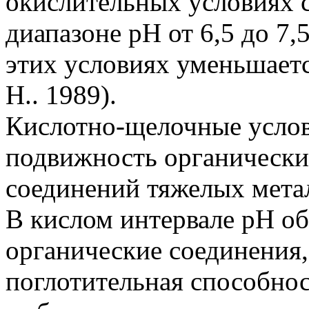
окислительных условиях 
диапазоне pH от 6,5 до 7,
этих условиях уменьшаетс
H.. 1989).
Кислотно-щелочные услов
подвижность органически
соединений тяжелых мета
В кислом интервале pH о
органические соединения,
поглотительная способнос