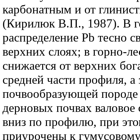
карбонатным и от глинис
(Кирилюк В.П., 1987). В
распределение Pb тесно с
верхних слоях; в горно-л
снижается от верхних бог
средней части профиля, а
почвообразующей породе (
дерновых почвах валовое
вниз по профилю, при эт
приурочены к гумусовому 