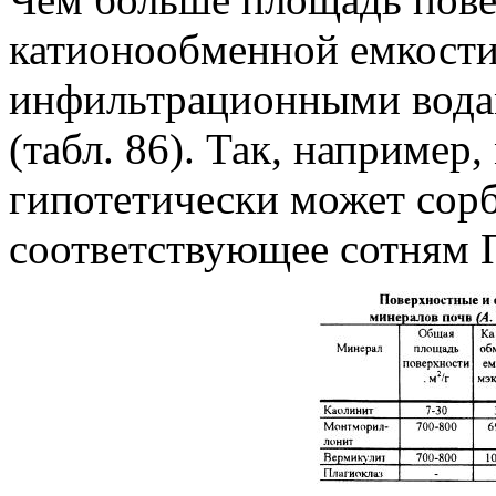
катионообменной емкости
инфильтрационными вода
(табл. 86). Так, наприме
гипотетически может сорб
соответствующее сотням П