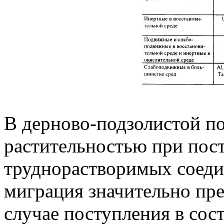
В дерново-подзолистой по
растительностью при пос
труднорастворимых соеди
миграция значительно пр
случае поступления в сос