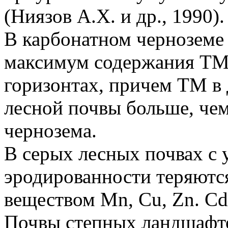
(Ниязов А.Х. и др., 1990).
В карбонатном черноземе 
максимум содержания TM 
горизонтах, причем TM в 
лесной почвы больше, чем
чернозема.
В серых лесных почвах с 
эродированности теряютс
веществом Mn, Cu, Zn. Cd 
Почвы степных ландшафто