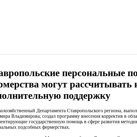
авропольские персональные п
рмерства могут рассчитывать 
полнительную поддержку
кохозяйственный Департамента Ставропольского региона, выпол
мира Владимирова, создал программу внесения корректив в обл
ментирующие государственную помощь в сфере развития методик
нальных подсобных фермерствах.