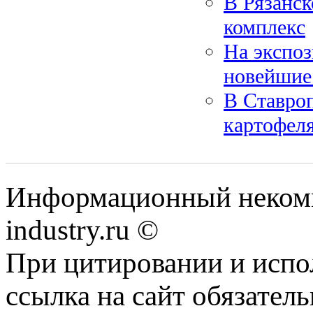
В Рязанск
комплекс
На экспоз
новейшие 
В Ставроп
картофел
Информационный некомм
industry.ru ©
При цитировании и испо
ссылка на сайт обязатель