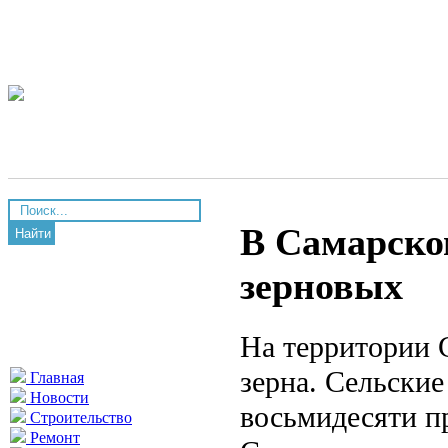
В Самарско
Найти
зерновых
На территории 
зерна. Сельски
Главная
Новости
восьмидесяти п
Строительство
Ремонт