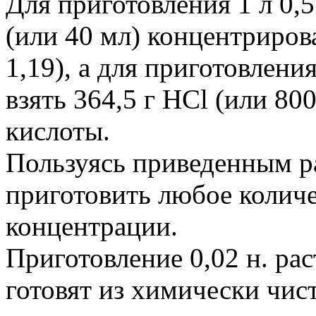
Для приготовления 1 л 0,5
(или 40 мл) концентриров
1,19), а для приготовления
взять 364,5 г НСl (или 8
кислоты.
Пользуясь приведенным р
приготовить любое колич
концентрации.
Приготовление 0,02 н. ра
готовят из химически чис