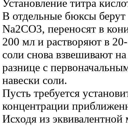
Установление титра кислот
В отдельные бюксы берут 2
Na2CO3, переносят в кон
200 мл и растворяют в 20
соли снова взвешивают на
разнице с первоначальны
навески соли.
Пусть требуется установ
концентрации приближенно
Исходя из эквивалентной 