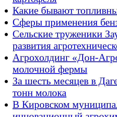
Какие бывают топливны
Сферы применения бен
Сельские труженики За
развития агротехническ
Агрохолдинг «Дон-Агро
молочной фермы
За шесть месяцев в Даг
тонн молока
В Кировском муниципал
инновационный агрохи