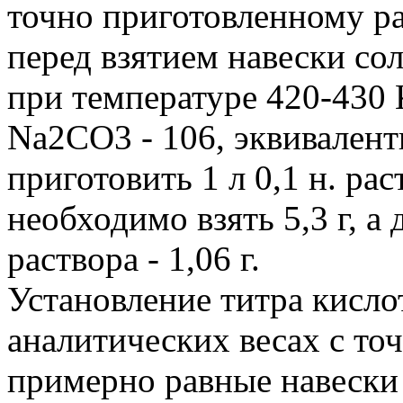
точно приготовленному ра
перед взятием навески со
при температуре 420-430 
Na2CО3 - 106, эквивалент
приготовить 1 л 0,1 н. ра
необходимо взять 5,3 г, а 
раствора - 1,06 г.
Установление титра кислот
аналитических весах с точ
примерно равные навески