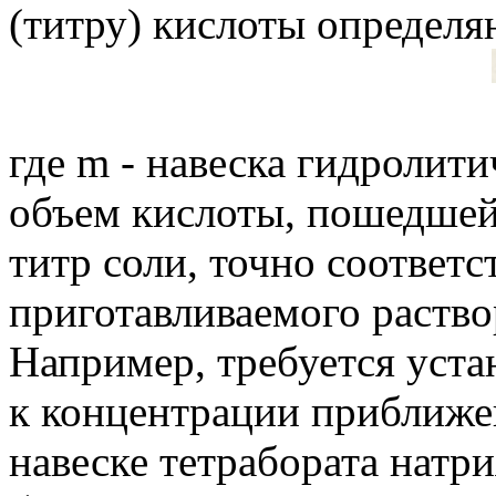
(титру) кислоты определя
где m - навеска гидролити
объем кислоты, пошедшей 
титр соли, точно соотве
приготавливаемого раствор
Например, требуется уст
к концентрации приближен
навеске тетрабората натри