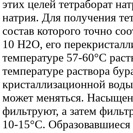
этих целей тетраборат нат
натрия. Для получения те
состав которого точно со
10 Н2O, его перекристал
температуре 57-60°С раст
температуре раствора бура
кристаллизационной воды,
может меняться. Насыщен
фильтруют, а затем фильт
10-15°С. Образовавшиеся