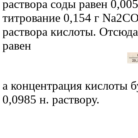
раствора соды равен 0,005
титрование 0,154 г Na2CO
раствора кислоты. Отсюд
равен
а концентрация кислоты б
0,0985 н. раствору.