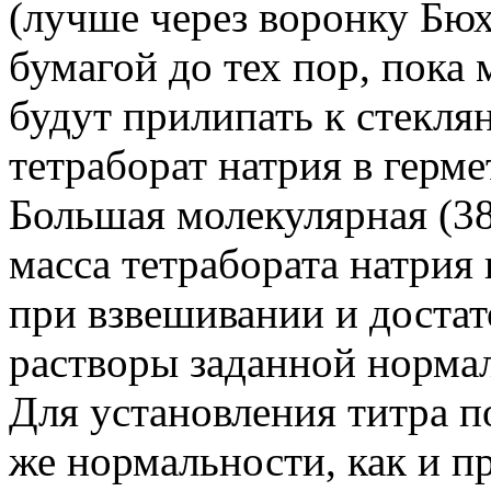
(лучше через воронку Бю
бумагой до тех пор, пока
будут прилипать к стекля
тетраборат натрия в герм
Большая молекулярная (381
масса тетрабората натрия
при взвешивании и достат
растворы заданной норма
Для установления титра по
же нормальности, как и 