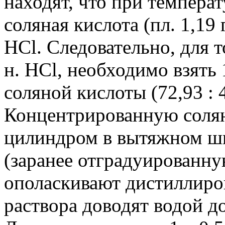
находят, что при темпера
соляная кислота (пл. 1,19 
НСl. Следовательно, для т
н. НСl, необходимо взять
соляной кислоты (72,93 : 
Концентрированную соля
цилиндром в вытяжном шк
(заранее отградуированну
ополаскивают дистиллиро
раствора доводят водой до