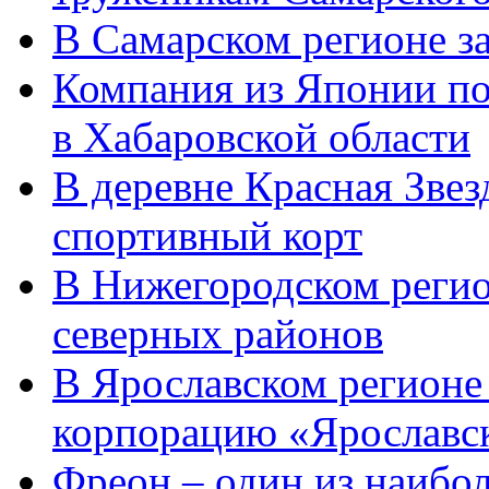
В Самарском регионе з
Компания из Японии по
в Хабаровской области
В деревне Красная Зве
спортивный корт
В Нижегородском регио
северных районов
В Ярославском регион
корпорацию «Ярославс
Фреон – один из наибо