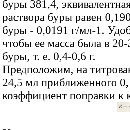
буры 381,4, эквивалентная
раствора буры равен 0,1907
буры - 0,0191 г/мл-1. Удо
чтобы ее масса была в 20-
буры, т. е. 0,4-0,6 г.
Предположим, на титрован
24,5 мл приближенного 0,
коэффициент поправки к 