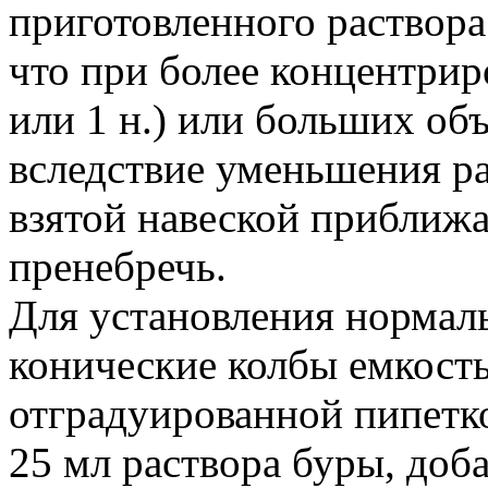
приготовленного раствора 
что при более концентрир
или 1 н.) или больших о
вследствие уменьшения р
взятой навеской приближа
пренебречь.
Для установления нормаль
конические колбы емкост
отградуированной пипетко
25 мл раствора буры, доб