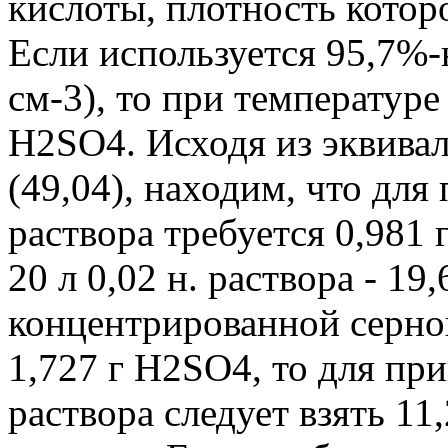
кислоты, плотность котор
Если используется 95,7%-н
см-3), то при температуре
H2SO4. Исходя из эквива
(49,04), находим, что для 
раствора требуется 0,981 
20 л 0,02 н. раствора - 19
концентрированной серной
1,727 г H2SO4, то для пр
раствора следует взять 1