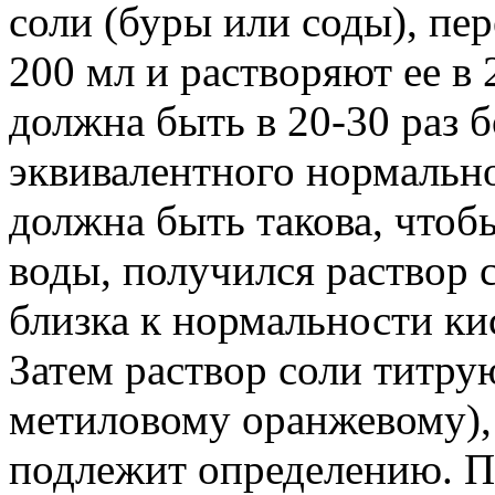
соли (буры или соды), пе
200 мл и растворяют ее в
должна быть в 20-30 раз б
эквивалентного нормальнос
должна быть такова, чтобы
воды, получился раствор 
близка к нормальности ки
Затем раствор соли титру
метиловому оранжевому),
подлежит определению. П