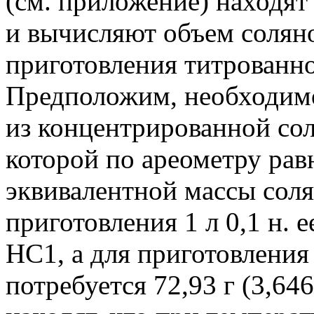
(см. приложение) находят
и вычисляют объем солян
приготовления титрованно
Предположим, необходимо 
из концентрированной сол
которой по ареометру равн
эквивалентной массы соля
приготовления 1 л 0,1 н. е
НС1, а для приготовления 
потребуется 72,93 г (3,64