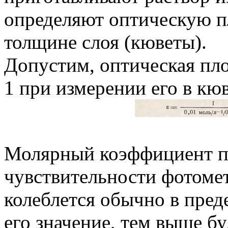
определяют оптическую п
толщине слоя (кюветы).
Допустим, оптическая пло
1 при измерении его в кю
Молярный коэффициент п
чувствительности фотоме
колеблется обычно в пред
его значение, тем выше бу