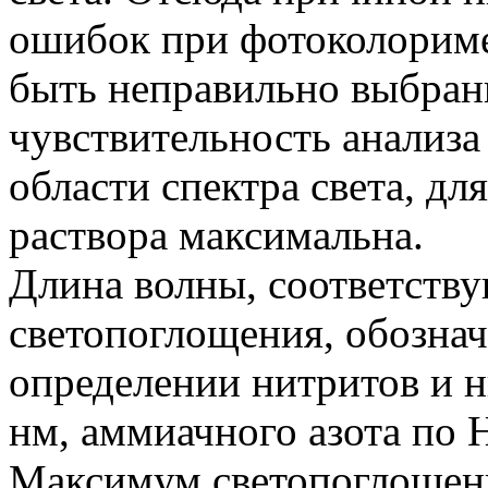
ошибок при фотоколориме
быть неправильно выбран
чувствительность анализа 
области спектра света, дл
раствора максимальна.
Длина волны, соответств
светопоглощения, обознач
определении нитритов и н
нм, аммиачного азота по Н
Максимум светопоглощен