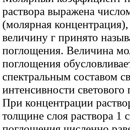
раствора выражена числом
(молярная концентрация),
величину г принято назы
поглощения. Величина мо
поглощения обусловливае
спектральным составом све
интенсивности светового 
При концентрации раствор
толщине слоя раствора 1
поглощения численно рав