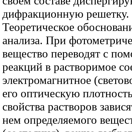
своем составе диспергир
дифракционную решетку.
Теоретическое обоснован
анализа. При фотометрич
вещество переводят с по
реакций в растворимое с
электромагнитное (светов
его оптическую плотность
свойства растворов завися
нем определяемого вещест