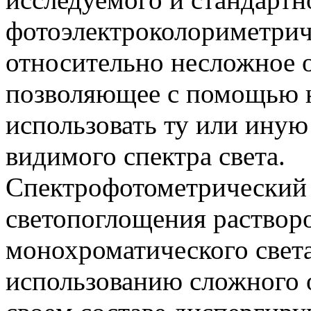
фотоэлектроколориметрич
относительно несложное 
позволяющее с помощью н
использовать ту или ину
видимого спектра света.
Спектрофотометрический 
светопоглощения растворо
монохроматического света
использованию сложного 