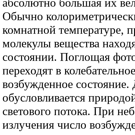
абсолютно большая их ве
Обычно колориметрически
комнатной температуре, п
молекулы вещества наход
состоянии. Поглощая фот
переходят в колебательно
возбужденное состояние.
обусловливается природо
светового потока. При н
излучения число возбужде