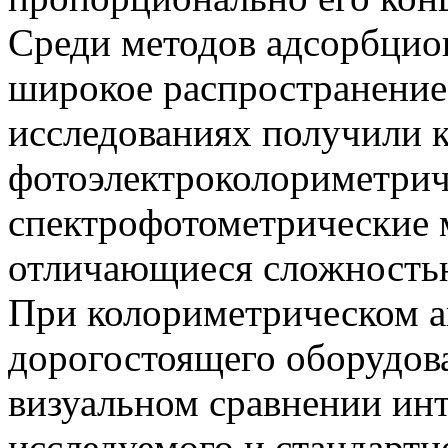
Среди методов адсорбцио
широкое распространение
исследованиях получили 
фотоэлектроколориметрич
спектрофотометрические 
отличающиеся сложностью
При колориметрическом ан
дорогостоящего оборудова
визуальном сравнении ин
исследуемого и стандартн