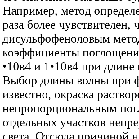
Например, метод определен
раза более чувствителен, 
дисульфофеноловым метод
коэффициенты поглощения
•10в4 и 1•10в4 при длине 
Выбор длины волны при ф
известно, окраска раство
непропорциональным пог
отдельных участков непр
света. Отсюда причиной н