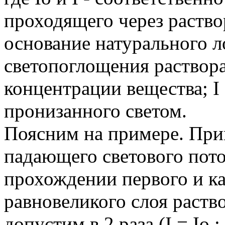
проходящего через раствор
основание натурального л
светопоглощения раствор
концентрации вещества; I 
пронизанного светом.
Поясним на примере. При
падающего светового пото
прохождении первого и к
равновеликого слоя раство
допустим в 2 раза (I = Io 