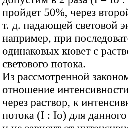
пройдет 50%, через второй
т. д. падающей световой 
например, при последова
одинаковых кювет с раств
светового потока.
Из рассмотренной законом
отношение интенсивности
через раствор, к интенси
потока (I : Io) для данно
и не зависит от интенсив