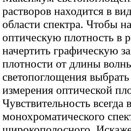
растворов находится в ви
области спектра. Чтобы н
оптическую плотность в р
начертить графическую з
плотности от длины волн
светопоглощения выбрать
измерения оптической пло
Чувствительность всегда
монохроматического спект
широкополосного. Искаж