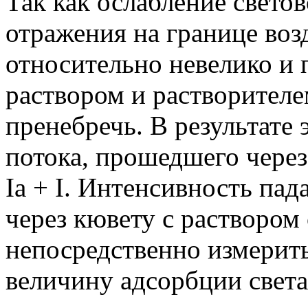
Так как ослабление светов
отражения на границе возд
относительно невелико и 
раствором и растворителе
пренебречь. В результате 
потока, прошедшего через 
Ia + I. Интенсивность па
через кювету с раствором 
непосредственно измерить
величину адсорбции света 