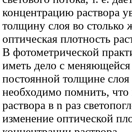
концентрацию раствора ув
толщину слоя во столько 
оптическая плотность рас
В фотометрической практ
иметь дело с меняющейся
постоянной толщине слоя 
необходимо помнить, что
раствора в n раз светопог
изменение оптической пл
концентрации раствора.