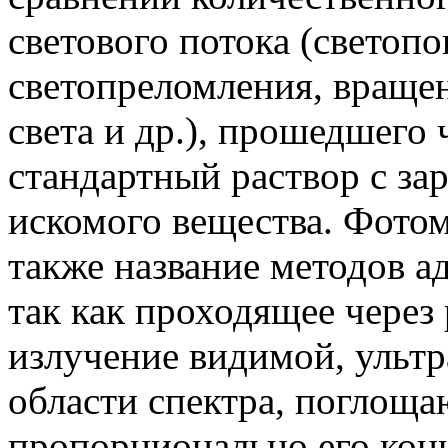
светового потока (светопо
светопреломления, враще
света и др.), прошедшего
стандартный раствор с за
искомого вещества. Фото
также название методов а
так как проходящее через
излучение видимой, ульт
области спектра, поглощ
пропорционально его конц