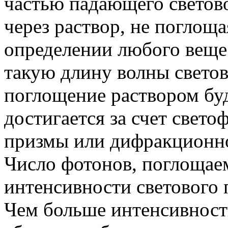
частью падающего светово
через раствор, не поглоща
определении любого веще
такую длину волны светов
поглощение раствором бу
достигается за счет свет
призмы или дифракционн
Число фотонов, поглощае
интенсивности светового по
Чем больше интенсивность