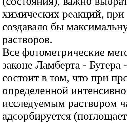
(состояния), важно выбра
химических реакций, при
создавало бы максимальн
растворов.
Все фотометрические мет
законе Ламберта - Бугера 
состоит в том, что при п
определенной интенсивнос
исследуемым раствором час
адсорбируется (поглощаетс