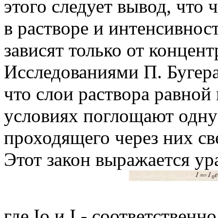
этого следует вывод, что
в растворе и интенсивнос
зависят только от концент
Исследованиями П. Бугера
что слои раствора равной
условиях поглощают одну 
проходящего через них св
Этот закон выражается у
где Io и I - соответствен