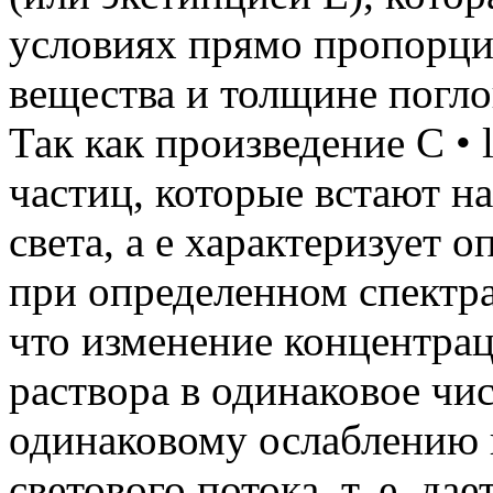
условиях прямо пропорци
вещества и толщине погл
Так как произведение С • 
частиц, которые встают н
света, а е характеризует 
при определенном спектрал
что изменение концентра
раствора в одинаковое чис
одинаковому ослаблению 
светового потока, т. е. да