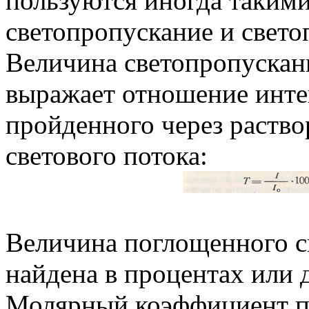
пользуются иногда такими
светопропускание и свето
Величина светопропускани
выражает отношение интен
пройденного через раств
светового потока:
Величина поглощенного с
найдена в процентах или 
Молярный коэффициент п