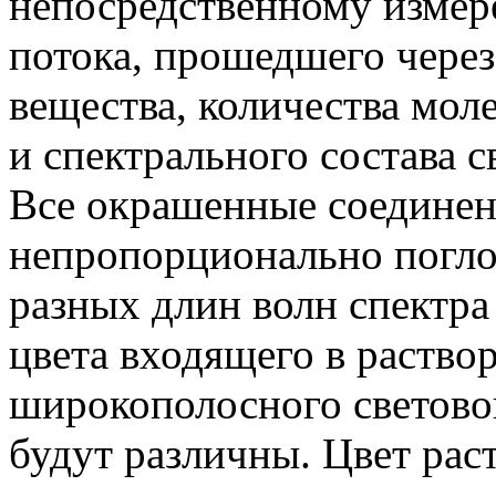
непосредственному измер
потока, прошедшего через
вещества, количества мол
и спектрального состава с
Все окрашенные соединени
непропорционально погл
разных длин волн спектра 
цвета входящего в раство
широкополосного световог
будут различны. Цвет рас