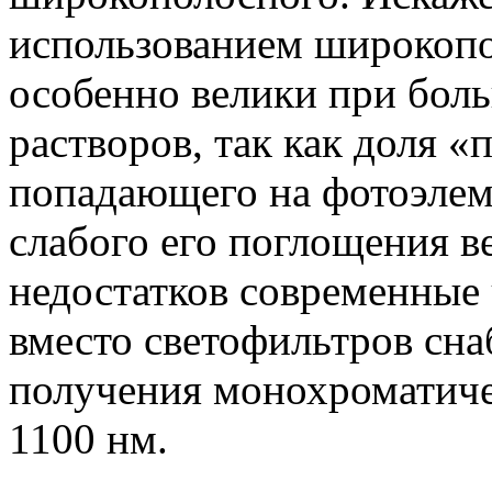
использованием широкопо
особенно велики при бол
растворов, так как доля «
попадающего на фотоэлеме
слабого его поглощения в
недостатков современные
вместо светофильтров сн
получения монохроматичес
1100 нм.