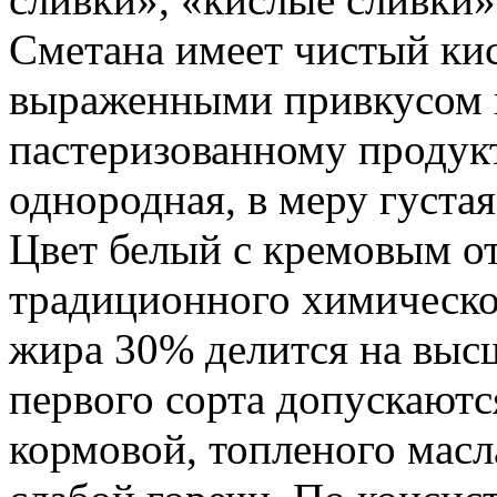
Сметана имеет чистый ки
выраженными привкусом и
пастеризованному продукт
однородная, в меру густая
Цвет белый с кремовым о
традиционного химическог
жира 30% делится на выс
первого сорта допускают
кормовой, топленого масла