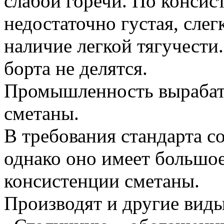
слабой горечи. По консис
недостаточно густая, слег
наличие легкой тягучести
борта не делятся.
Промышленность вырабаты
сметаны.
В требования стандарта 
однако оно имеет большо
консистенции сметаны.
Производят и другие вид