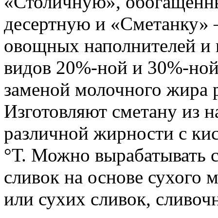
«Столичную», обогащенн
десертную и «Сметанку» 
овощных наполнителей и 
видов 20%-ной и 30%-ной
заменой молочного жира 
Изготовляют сметану из н
различной жирности с ки
°Т. Можно вырабатывать 
сливок на основе сухого 
или сухих сливок, сливоч