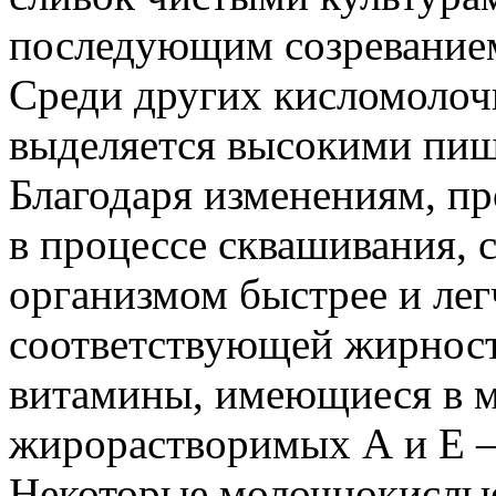
последующим созреванием
Среди других кисломолоч
выделяется высокими пи
Благодаря изменениям, п
в процессе сквашивания, 
организмом быстрее и лег
соответствующей жирности
витамины, имеющиеся в м
жирорастворимых А и Е —
Некоторые молочнокислые