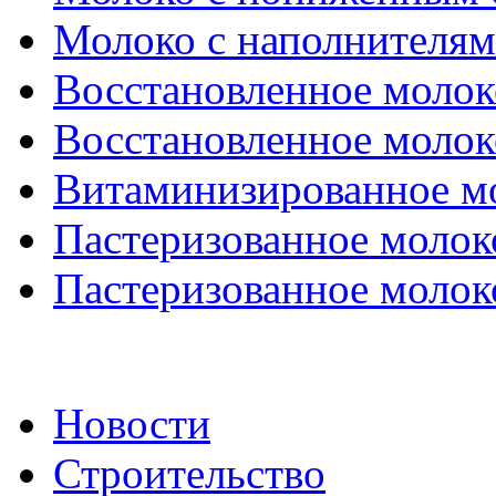
Молоко с наполнителя
Восстановленное молоко
Восстановленное молоко
Витаминизированное м
Пастеризованное молоко
Пастеризованное молоко
Новости
Строительство