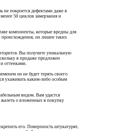
 не покроется дефектами даже в
 менее 50 циклов замерзания и
ставе компоненты, которые вредны для
о происхождения, он лишен таких
овторится. Вы получите уникальную
оскольку в продаже предложен
и оттенками.
еменем он не будет терять своего
тся ухаживать каким-либо особым
абельным видом. Вам удастся
о жалеть о вложенных в покупку
укрепить его. Поверхность штукатурят,